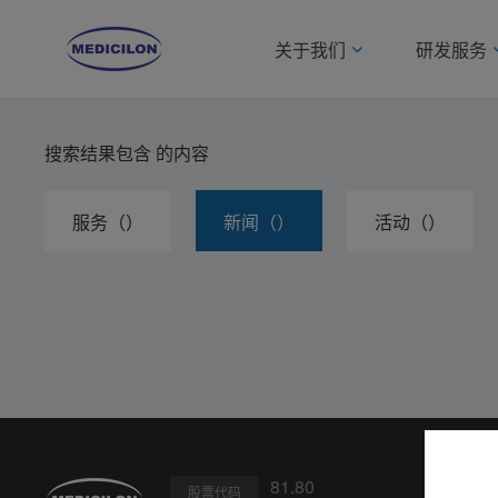
关于我们
研发服务
搜索结果包含
的内容
服务（）
新闻（）
活动（）
81.80
股票代码