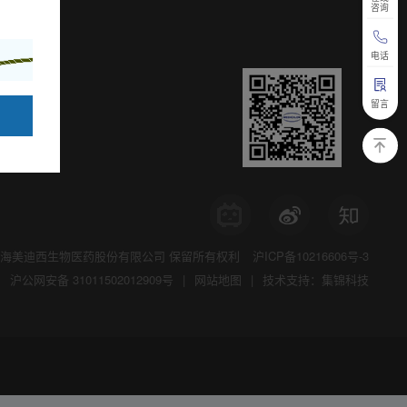
咨询
电话
留言
海美迪西生物医药股份有限公司
保留所有权利
沪ICP备10216606号-3
沪公网安备 31011502012909号
|
网站地图
|
技术支持：集锦科技