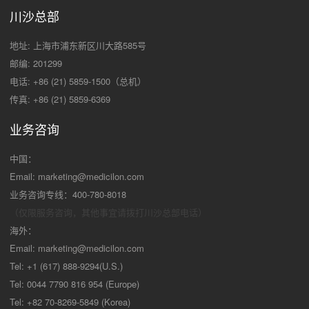
川沙总部
地址: 上海市浦东新区川大路585号
邮编: 201299
电话: +86 (21) 5859-1500（总机）
传真: +86 (21) 5859-6369
业务咨询
中国：
Email:
marketing@medicilon.com
业务咨询专线：400-780-8018
（仅限服务咨询，其他事宜请拨打川沙
总部电话）
海外：
Email:
marketing@medicilon.com
Tel: +1 (617) 888-9294(U.S.)
Tel: 0044 7790 816 954 (Europe)
Tel: +82 70-8269-5849 (Korea)