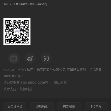
Tel: +81 80-4421-6898 (Japan)
© 2022
上海美迪西生物医药股份有限公司
保留所有权利
沪ICP备
10216606号-3
沪公网安备 31011502012909号
|
网站地图
技术支持：集锦科技
安全性评价
溶瘤病毒
PDX模型
IND申报