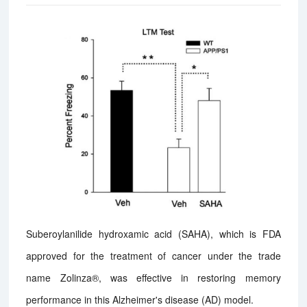
Suberoylanilide hydroxamic acid (SAHA), which is FDA
approved for the treatment of cancer under the trade
name Zolinza®, was effective in restoring memory
performance in this Alzheimer's disease (AD) model.