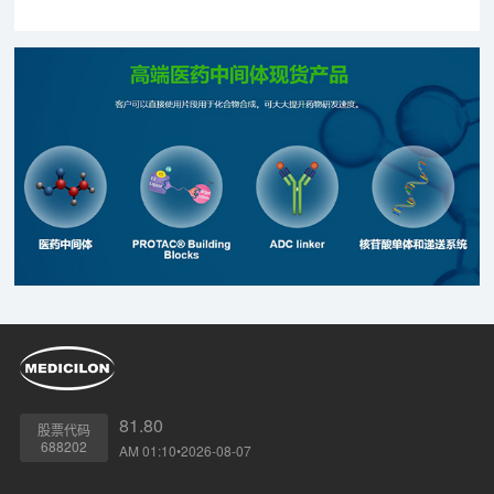
新药研发，尤其以阿尔茨海默病为主。
81.80
股票代码
688202
AM 01:10•2026-08-07