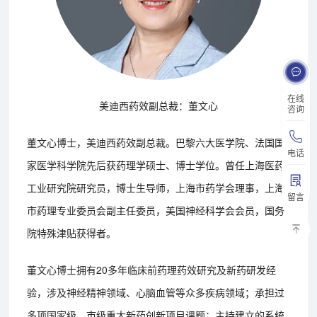
在线
美迪西药效副总裁：董文心
咨询
董文心博士，美迪西药效副总裁。巴黎六大医学院、法国国
电话
家医学科学院先后获药理学硕士、博士学位。曾任上海医药
工业研究院研究员，博士生导师，上海市药学会理事，上海
留言
市药理专业委员会副主任委员，美国神经科学会会员，国务
院特殊津贴获得者。
董文心博士拥有20多年临床前药理药效研究及新药研发经
验，涉及神经精神领域、心脑血管等众多疾病领域；承担过
多项国家级、市级重大新药创新项目课题；主持建立的系统