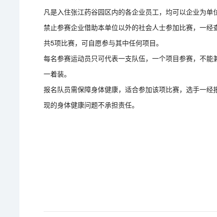
凡是入住张江药谷园区内的各企业员工，均可以企业为单
禁止参赛企业借助本单位以外的社会人士参加比赛，一经
共5项比赛，可自愿参与其中任何项目。
每名参赛运动员只可代表一支队伍，一个项目参赛，不能
一着装。
报名队员需保障身体健康，适合参加该项比赛，选手一经
现的身体健康问题不承担责任。