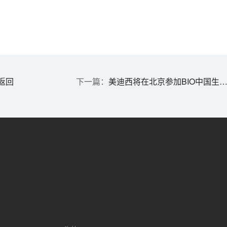
返回
美迪西将在北京参加BIO中国生物产业大会