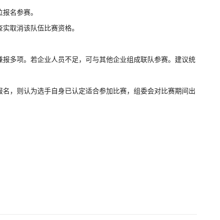
位报名参赛。
查实取消该队伍比赛资格。
兼报多项。若企业人员不足，可与其他企业组成联队参赛。建议统
报名，则认为选手自身已认定适合参加比赛，组委会对比赛期间出