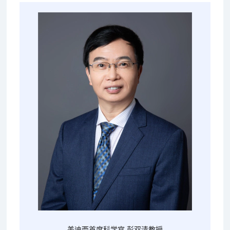
美迪西首席科学官 彭双清教授