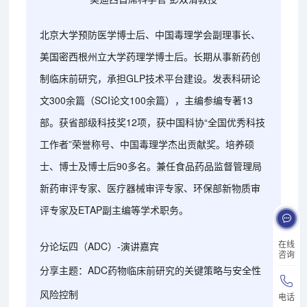
北京大学预防医学博士后、中国毒理学会副理事长、
美国密西根州立大学药理学博士后。长期从事新药创
制临床前研究，承担GLP技术平台建设。发表科研论
文300余篇（SCI论文100余篇），主编参编专著13
部。获省部级科技奖12项，获中国科协“全国优秀科技
工作者”荣誉称号、中国毒理学杰出贡献奖。培养硕
士、博士及博士后90多名。兼任食品药品监督管理局
新药审评专家、医疗器械审评专家、环保部新物质审
评专家及ETAP副主编等学术职务。
在线
分论坛四（ADC）-演讲嘉宾
咨询
分享主题：ADC药物临床前研究的关键策略与安全性
风险控制
电话