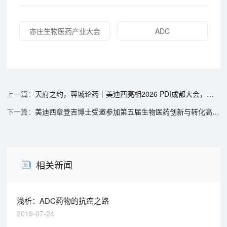
亦庄生物医药产业大会
ADC
天府之约，蓉城论药｜美迪西亮相2026 PDI成都大会，分享寡核苷酸非临床研究前沿洞见
美迪西章登吉博士受邀参加第五届生物医药创新与转化高峰论坛
相关新闻
浅析：ADC药物的抗癌之路
2019-07-24