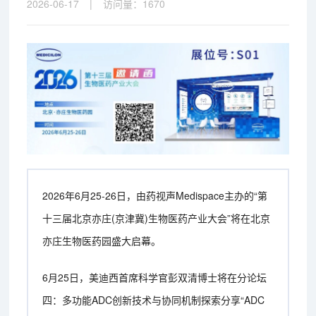
2026-06-17
|
访问量：
1670
2026年6月25-26日，由药视声Medispace主办的“第
十三届北京亦庄(京津冀)生物医药产业大会”将在北京
亦庄生物医药园盛大启幕。
6月25日，美迪西首席科学官彭双清博士将在分论坛
四：多功能ADC创新技术与协同机制探索分享“ADC