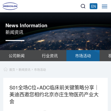
EN
News Information
新闻资讯
公司新闻
行业资讯
市场活动
首页
新闻资讯
市场活动
S01全场C位+ADC临床前关键策略分享｜
美迪西邀您相约北京亦庄生物医药产业大
会