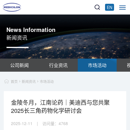
EN
News Information
新闻资讯
公司新闻
行业资讯
市场活动
首页
新闻资讯
市场活动
金陵冬月，江南论药｜美迪西与您共聚
2025长三角药物化学研讨会
2025-12-11
|
访问量：
4768