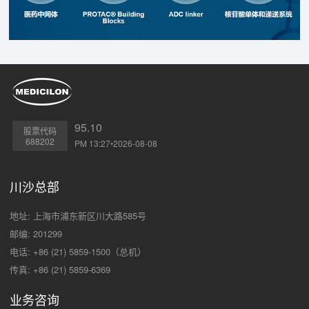
95.10
股票代码
688202
PM 13:27•2026-08-08
川沙总部
地址: 上海市浦东新区川大路585号
邮编: 201299
电话: +86 (21) 5859-1500（总机）
传真: +86 (21) 5859-6369
业务咨询