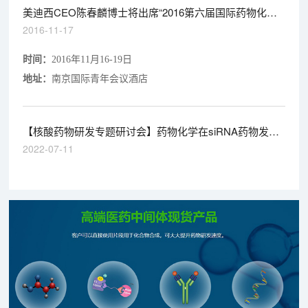
美迪西CEO陈春麟博士将出席“2016第六届国际药物化学
大会”
2016-11-17
时间：
2016年11月16-19日
地址：
南京国际青年会议酒店
【核酸药物研发专题研讨会】药物化学在siRNA药物发现
中的应用
2022-07-11