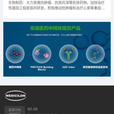
生物制药：大力发展抗肿瘤、抗类风湿等抗体药物，加快治疗
性基因工程疫苗的研发，积极推动抗肿瘤和治疗心衰等重组细
胞因子药物的产业化，探索支持核酸药物、干细胞等前沿技术
创新，带动上海生物制药产业的快速发展，到2017年底，实现
主营业务收入180亿元。
80.68
股票代码
688202