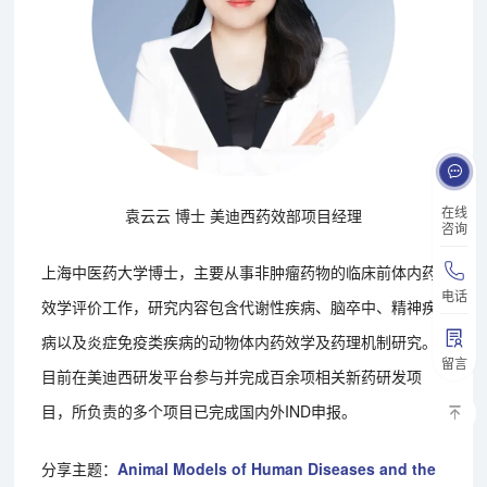
在线
袁云云 博士 美迪西药效部项目经理
咨询
上海中医药大学博士，主要从事非肿瘤药物的临床前体内药
电话
效学评价工作，研究内容包含代谢性疾病、脑卒中、精神疾
病以及炎症免疫类疾病的动物体内药效学及药理机制研究。
留言
目前在美迪西研发平台参与并完成百余项相关新药研发项
目，所负责的多个项目已完成国内外IND申报。
分享主题：
Animal Models of Human Diseases and the