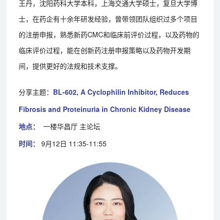
王丹，沈阳药科大学本科，上海交通大学硕士，复旦大学博
士，在药企有十余年研发经验，曾带领团队组织过多个项目
的注册申报，熟悉新药CMC和临床前评价过程，以及药物的
临床评价过程，能在创新药注册申报策略以及药物开发期
间，提供更好的法规和技术支撑。
分享主题：
BL-602, A Cyclophilin Inhibitor, Reduces
Fibrosis and Proteinuria in Chronic Kidney Disease
地点：
一楼华昌厅 主论坛
时间：
9月12日 11:35-11:55