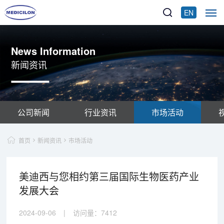
EN
News Information
新闻资讯
公司新闻
行业资讯
市场活动
首页
新闻资讯
市场活动
美迪西与您相约第三届国际生物医药产业
发展大会
2024-09-06
|
访问量：
7412