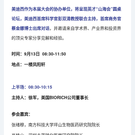
美迪西作为本届大会的协办单位，将呈现英才“山海会”圆桌
论坛，美迪西首席科学官彭双清教授联合主持，首席商务官
蔡金娜博士出席对话
，并邀请来自学术界、产业界和投资界
的顶尖专家分享见解和经验。
时间：9月13日 08:30-11:50
地点：一楼凤阳轩
上半场：08:30-10:15
主持人：徐军，美国BIORICH公司董事长
参会嘉宾：
张绪穆，南方科技大学坪山生物医药研究院院长
肖桂山，深圳未蓝转化医学研究院院长