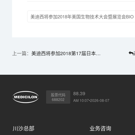
美迪西将参加2018年美国生物技术大会暨展览会BIO
美迪西将参加2018第17届日本生物科技展览会
88.39
股票代码
688202
AM 10:07•2026-08-07
川沙总部
业务咨询