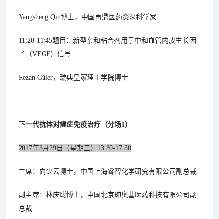
Yangsheng Qiu博士，中国再鼎医药资深科学家
11:20-11:45题目：新型亲和粘合剂用于中和血管内皮生长因
子（VEGF）信号
Rezan Güler，瑞典皇家理工学院博士
下一代抗体对癌症免疫治疗（分场1）
2017年3月29日（星期三）13:30-17:30
主席：向少云博士，中国上海睿智化学研究有限公司副总裁
副主席：林庆聪博士，中国北京珅奥基医药科技有限公司副
总裁