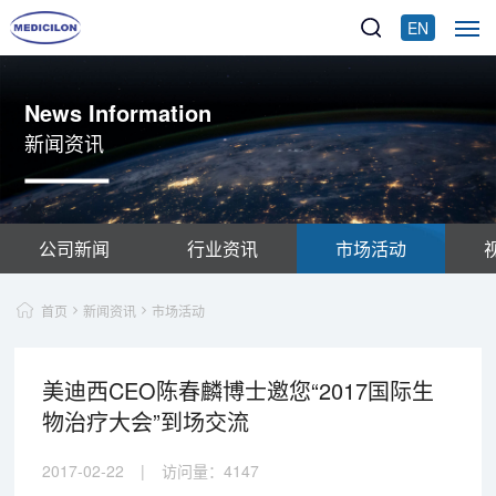
EN
News Information
新闻资讯
公司新闻
行业资讯
市场活动
首页
新闻资讯
市场活动
美迪西CEO陈春麟博士邀您“2017国际生
物治疗大会”到场交流
2017-02-22
|
访问量：
4147