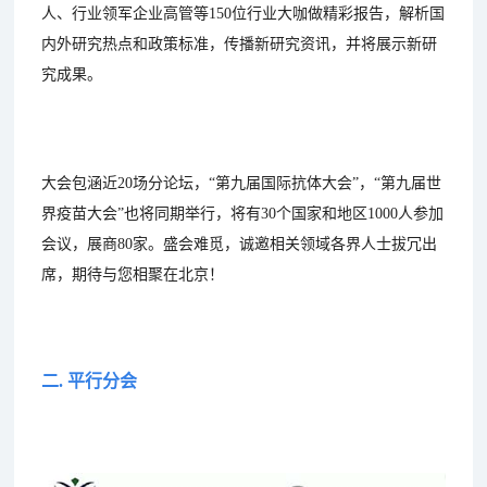
人、行业领军企业高管等150位行业大咖做精彩报告，解析国
内外研究热点和政策标准，传播新研究资讯，并将展示新研
究成果。
大会包涵近20场分论坛，“第九届国际抗体大会”，“第九届世
界疫苗大会”也将同期举行，将有30个国家和地区1000人参加
会议，展商80家。盛会难觅，诚邀相关领域各界人士拔冗出
席，期待与您相聚在北京！
二. 平行分会