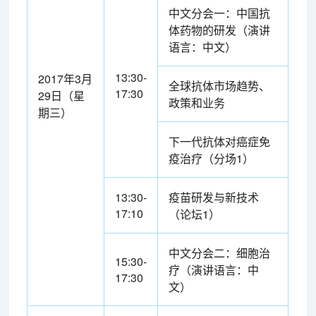
中文分会一：中国抗
体药物的研发（演讲
语言：中文）
13:30-
2017年3月
全球抗体市场趋势、
17:30
29日（星
政策和业务
期三）
下一代抗体对癌症免
疫治疗（分场
1
）
13:30-
疫苗研发与新技术
17:10
（论坛1）
中文分会二：细胞治
15:30-
疗（演讲语言：中
17:30
文）