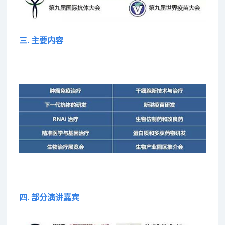
三. 主要内容
四. 部分演讲嘉宾