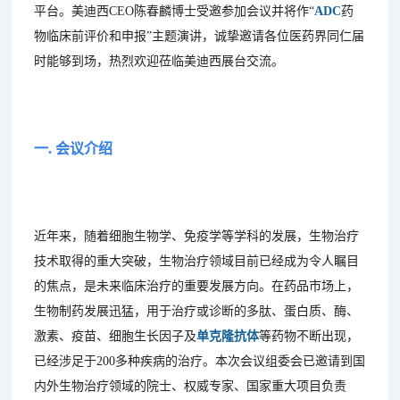
平台。美迪西CEO陈春麟博士受邀参加会议并将作“
ADC
药
物临床前评价和申报”主题演讲，诚挚邀请各位医药界同仁届
时能够到场，热烈欢迎莅临美迪西展台交流。
一. 会议介绍
近年来，随着细胞生物学、免疫学等学科的发展，生物治疗
技术取得的重大突破，生物治疗领域目前已经成为令人瞩目
的焦点，是未来临床治疗的重要发展方向。在药品市场上，
生物制药发展迅猛，用于治疗或诊断的多肽、蛋白质、酶、
激素、疫苗、细胞生长因子及
单克隆抗体
等药物不断出现，
已经涉足于200多种疾病的治疗。本次会议组委会已邀请到国
内外生物治疗领域的院士、权威专家、国家重大项目负责