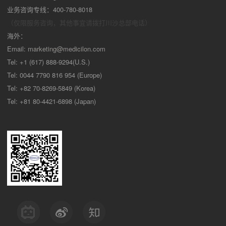
业务咨询专线：400-780-8018
（仅限服务咨询，其他事宜请拨打川沙
总部电话）
海外：
Email:
marketing@medicilon.com
Tel: +1 (617) 888-9294(U.S.)
Tel: 0044 7790 816 954 (Europe)
Tel: +82 70-8269-5849 (Korea)
Tel: +81 80-4421-6898 (Japan)