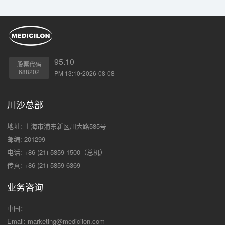
95.10
股票代码
688202
PM 13:10•2026-08-08
川沙总部
地址: 上海市浦东新区川大路585号
邮编: 201299
电话: +86 (21) 5859-1500（总机）
传真: +86 (21) 5859-6369
业务咨询
中国：
Email:
marketing@medicilon.com