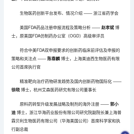
生物医药创新平台发布、情况介绍 —— 浙江省药学会
美国FDA药品注册申报流程及策略分析 ——
赵孝斌
博
士，原美国FDA仿制药办公室（OGD）高级审评员
符合中美FDA双申报要求的创新药临床前评估及申报的
策略和关注点 ——
陈春麟
博士，上海美迪西生物医药有限
公司首席执行官
精准靶向治疗药物研发趋势及国内创新药物国际化 ——
徐晓
博士，杭州艾森医药研究有限公司董事长
原料药转型升级发展战略及制剂的海外注册 ——
郭小
迪
博士，浙江华海药业股份有限公司研究院副院长兼上海普
霖贝利生物医药有限公司（华海美国公司）首席科学家和执
行副总裁