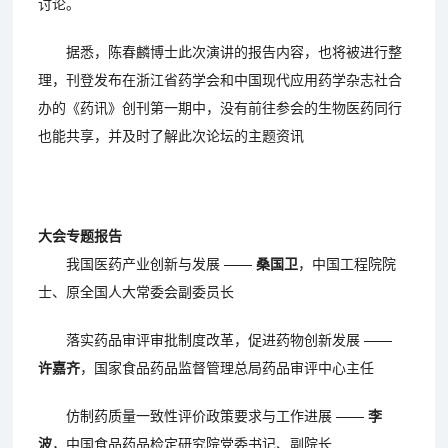
讨论。
据悉，陈春麟博士此次演讲的报告内容，也将被进行整
理，刊登发布在浙江省药学会和中国现代应用药学杂志社合
办的《药讯》创刊第一期中，没有前往参会的生物医药同行
也能共享，并及时了解此次论坛的主题资讯
大会专题报告
我国医药产业创新与发展 ——
桑国卫
，中国工程院院
士、原全国人大常委会副委员长
落实药品审评审批制度改革，促进药物创新发展 ——
许嘉齐
，国家食品药品监督管理总局药品审评中心主任
仿制药质量一致性评价政策要求与工作进展 ——
李
波
，中国食品药品检定研究院党委书记、副院长