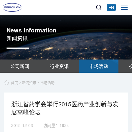
EN
News Information
新闻资讯
公司新闻
行业资讯
市场活动
首页
新闻资讯
市场活动
浙江省药学会举行2015医药产业创新与发
展高峰论坛
2015-12-03
|
访问量：
1924