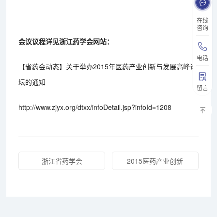
在线
咨询
会议议程详见浙江药学会网站：
电话
【省药会动态】关于举办2015年医药产业创新与发展高峰论
坛的通知
留言
http://www.zjyx.org/dtxx/infoDetail.jsp?infoId=1208
浙江省药学会
2015医药产业创新