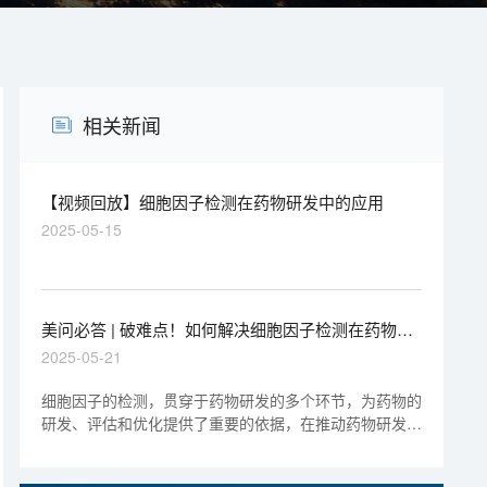
相关新闻
【视频回放】细胞因子检测在药物研发中的应用
2025-05-15
美问必答 | 破难点！如何解决细胞因子检测在药物研
发中的常见问题
2025-05-21
细胞因子的检测，贯穿于药物研发的多个环节，为药物的
研发、评估和优化提供了重要的依据，在推动药物研发进
程和提高药物质量方面发挥着不可或缺的作用。美迪西将
为大家解答细胞因子检测在药物研发中的常见问题 。