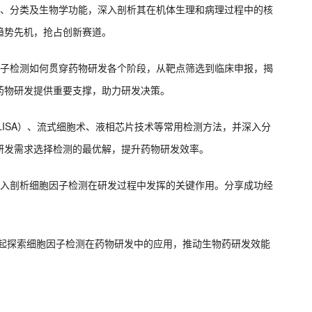
义、分类及生物学功能，深入剖析其在机体生理和病理过程中的核
趋势先机，抢占创新赛道。
因子检测如何贯穿药物研发各个阶段，从靶点筛选到临床申报，揭
药物研发提供重要支撑，助力研发决策。
LISA）、流式细胞术、液相芯片技术等常用检测方法，并深入分
研发需求选择检测的最优解，提升药物研发效率。
深入剖析细胞因子检测在研发过程中发挥的关键作用。分享成功经
师一起探索细胞因子检测在药物研发中的应用，推动生物药研发效能