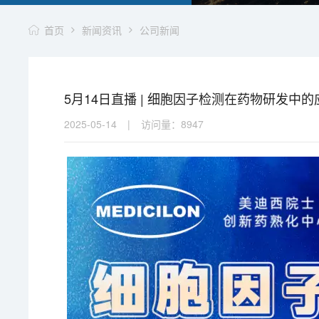
首页
新闻资讯
公司新闻
5月14日直播 | 细胞因子检测在药物研发中的
2025-05-14
|
访问量：
8947