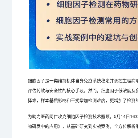
细胞因子是一类维持机体自身免疫系统稳定并调控生理病
评估药效与安全性的核心手段。然而，细胞因子低浓度及
择难，样本基质影响和干扰增加检测难度，更增加了检测
为助力医药同仁攻克细胞因子检测技术瓶颈，5月14日16
物研发中的应用》，从基础研究到实战案例，全方位解析