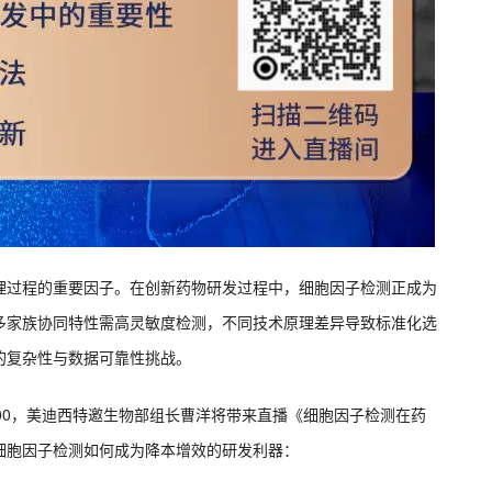
理过程的重要因子。在创新药物研发过程中，细胞因子检测正成为
多家族协同特性需高灵敏度检测，不同技术原理差异导致标准化选
的复杂性与数据可靠性挑战。
:00，美迪西特邀生物部组长曹洋将带来直播《细胞因子检测在药
细胞因子检测如何成为降本增效的研发利器：