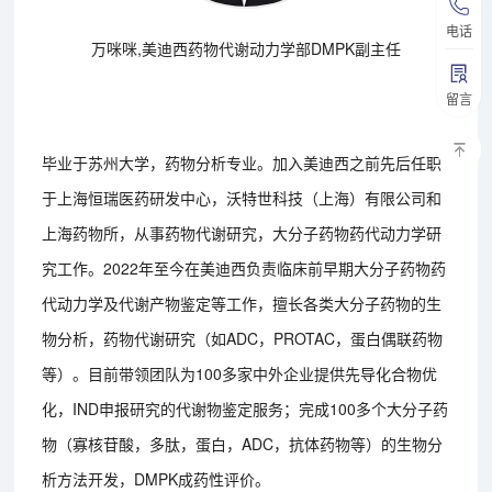
电话
万咪咪,美迪西药物代谢动力学部DMPK副主任
留言
毕业于苏州大学，药物分析专业。加入美迪西之前先后任职
于上海恒瑞医药研发中心，沃特世科技（上海）有限公司和
上海药物所，从事药物代谢研究，大分子药物药代动力学研
究工作。2022年至今在美迪西负责临床前早期大分子药物药
代动力学及代谢产物鉴定等工作，擅长各类大分子药物的生
物分析，药物代谢研究（如ADC，PROTAC，蛋白偶联药物
等）。目前带领团队为100多家中外企业提供先导化合物优
化，IND申报研究的代谢物鉴定服务；完成100多个大分子药
物（寡核苷酸，多肽，蛋白，ADC，抗体药物等）的生物分
析方法开发，DMPK成药性评价。