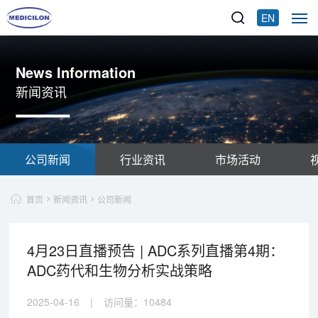
EN
News Information
新闻资讯
公司新闻
行业资讯
市场活动
首页
新闻资讯
公司新闻
4月23日直播预告 | ADC系列直播第4期：
ADC药代和生物分析实战策略
2025-04-16
|
访问量：
10484