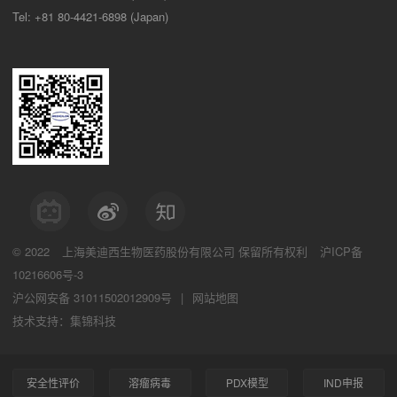
Tel: +81 80-4421-6898 (Japan)
© 2022
上海美迪西生物医药股份有限公司
保留所有权利
沪ICP备
10216606号-3
沪公网安备 31011502012909号
|
网站地图
技术支持：集锦科技
安全性评价
溶瘤病毒
PDX模型
IND申报