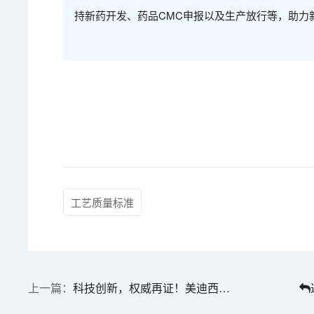
持新药开发、药品CMC申报以及生产放行等，助力
工艺质量标准
科技创新，权威再证！美迪西获“2023年上海市科技小巨人企业”授牌