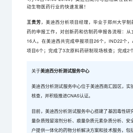
动生物医药行业的快速发展！
王贵芳
，美迪西分析项目经理，毕业于郑州大学制
药的申报工作，对创新药和仿制药申报各流程：从立
16人。在美迪西共完成申报项目26个，IND22个，A
项目6个；完成了3次原料药研制现场核查；完成2
关于
美迪西分析测试服务中心
美迪西分析测试服务中心位于美迪西南汇园区，实验室
核查，并积极推进CNAS认证。
目前，美迪西分析测试服务中心搭建了基因毒性研
量杂质残留溶剂分析、痕量杂质元素杂质分析、安
户提供一体化的药物分析解决方案和技术服务，包