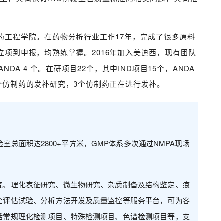
药工程学院。在药物分析行业工作17年，完成了很多原料
项到申报，均熟练掌握。2016年加入美迪西，现有团队
NDA 4 个。在研项目22个，其中IND项目15个，ANDA
个仿制药的发补研究，3个仿制药正在进行发补。
总面积达2800+平方米，GMP体系多次通过NMPA现场
究、理化表征研究、微生物研究、杂质制备及结构鉴定、痕
全评估试验、分析方法开发及质量监控等服务平台，可为客
括常规理化检测项目、特殊检测项目、色谱检测项目等，支