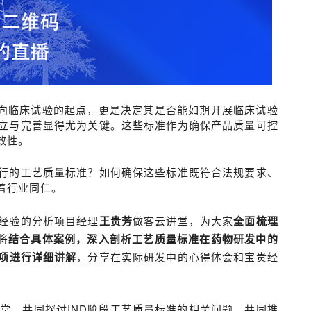
走向临床试验的起点，更是决定其是否能如期开展临床试验
立与完善显得尤为关键。这些标准作为确保产品质量可控
效性。
行的工艺质量标准？如何确保这些标准既符合法规要求、
着行业同仁。
经验的分析项目经理
王贵芳
做客云讲堂，为大家
全面梳理
将
结合具体案例，深入剖析工艺质量标准在药物研发中的
项进行详细讲解
，分享在实际研发中的心得体会和宝贵经
聚在云讲堂，共同探讨IND阶段工艺质量标准的相关问题，共同推