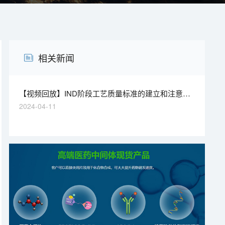
相关新闻
【视频回放】IND阶段工艺质量标准的建立和注意事
项
2024-04-11