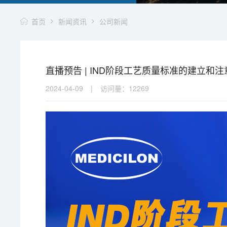
首页
新闻资讯
公司新闻
直播预告 | IND阶段工艺质量标准的建立和
2024-04-09
|
访问量：
12269