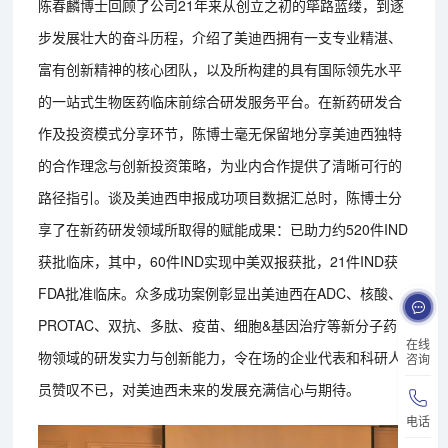
陈春麟博士回顾了公司21年来从创立之初的筚路蓝缕，到逐
步发展壮大的奋斗历程，介绍了美迪西拥有一支专业精湛、
富有创新精神的核心团队，以及所构建的具有国际领先水平
的一站式生物医药临床前综合研发服务平台。在新药研发合
作及投资模式分享环节，陈博士毫无保留地分享美迪西独特
的合作理念与创新投资策略，为业内合作提供了清晰可行的
路径指引。谈及美迪西申报成功项目数据汇总时，陈博士分
享了在新药研发领域所取得的赋能成果：已助力约520件IND
获批临床，其中，60件IND实现中美双报获批，21件IND获
FDA批准临床。众多成功案例彰显出美迪西在ADC、核酸、
PROTAC、双抗、多肽、疫苗、细胞&基因治疗等新分子药
在线
物领域的研发实力与创新能力，令在场的企业代表和科研人
咨询
员赞叹不已，对美迪西未来的发展充满信心与期待。
电话