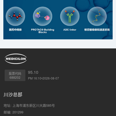
95.10
股票代码
688202
PM 16:10•2026-08-07
川沙总部
地址: 上海市浦东新区川大路585号
邮编: 201299