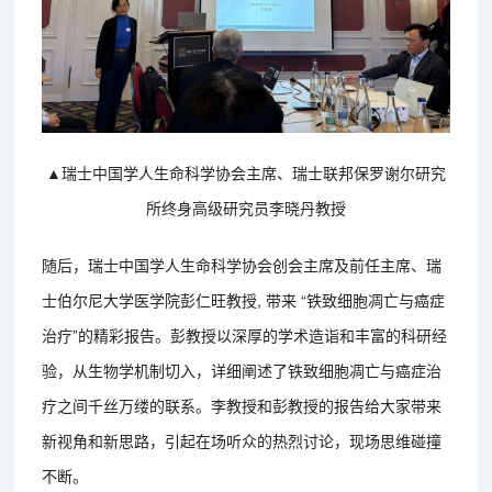
▲瑞士中国学人生命科学协会主席、瑞士联邦保罗谢尔研究
所终身高级研究员李晓丹教授
随后，瑞士中国学人生命科学协会创会主席及前任主席、瑞
士伯尔尼大学医学院彭仁旺教授, 带来 “铁致细胞凋亡与癌症
治疗”的精彩报告。彭教授以深厚的学术造诣和丰富的科研经
验，从生物学机制切入，详细阐述了铁致细胞凋亡与癌症治
疗之间千丝万缕的联系。李教授和彭教授的报告给大家带来
新视角和新思路，引起在场听众的热烈讨论，现场思维碰撞
不断。