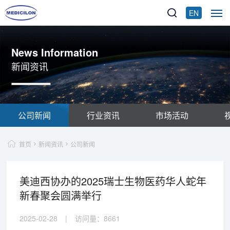
EN
News Information
新闻资讯
公司新闻
行业资讯
市场活动
首页
新闻资讯
公司新闻
美迪西协办的2025瑞士生物医药华人蛇年
新春聚会圆满举行
2025-02-28
|
访问量：
8661