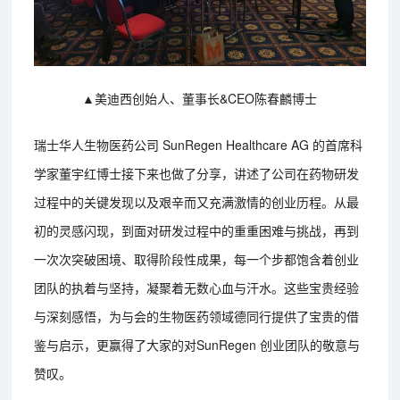
▲美迪西创始人、董事长&CEO陈春麟博士
瑞士华人生物医药公司 SunRegen Healthcare AG 的首席科
学家董宇红博士接下来也做了分享，讲述了公司在药物研发
过程中的关键发现以及艰辛而又充满激情的创业历程。从最
初的灵感闪现，到面对研发过程中的重重困难与挑战，再到
一次次突破困境、取得阶段性成果，每一个步都饱含着创业
团队的执着与坚持，凝聚着无数心血与汗水。这些宝贵经验
与深刻感悟，为与会的生物医药领域德同行提供了宝贵的借
鉴与启示，更赢得了大家的对SunRegen 创业团队的敬意与
赞叹。