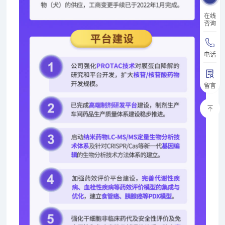
在线
咨询
电话
留言