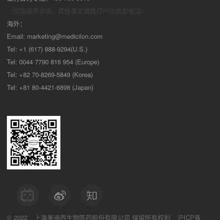
（仅限服务咨询，其他事宜请拨打川沙
总部电话）
海外：
Email:
marketing@medicilon.com
Tel: +1 (617) 888-9294(U.S.)
Tel: 0044 7790 816 954 (Europe)
Tel: +82 70-8269-5849 (Korea)
Tel: +81 80-4421-6898 (Japan)
© 2022
上海美迪西生物医药股份有限公司
保留所有权利
沪ICP备