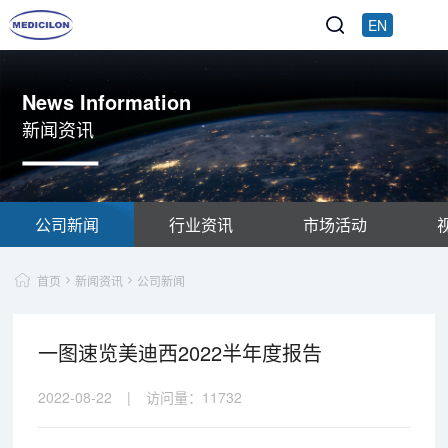
EN
News Information
新闻资讯
公司新闻
行业资讯
市场活动
首页
新闻资讯
公司新闻
一图速览美迪西2022半年度报告
2022-08-22
|
访问量：
11732