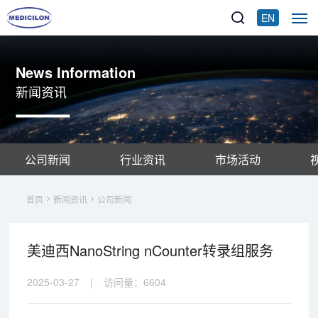
EN
News Information
新闻资讯
公司新闻
行业资讯
市场活动
首页
新闻资讯
公司新闻
美迪西NanoString nCounter转录组服务
2025-03-27
|
访问量：
6604