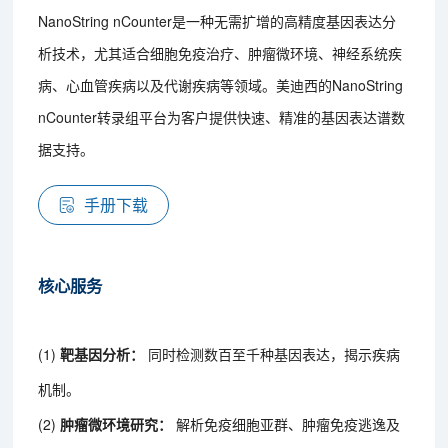
NanoString nCounter是一种无需扩增的高精度基因表达分
析技术，尤其适合细胞免疫治疗、肿瘤微环境、神经系统疾
病、心血管疾病以及代谢疾病等领域。美迪西的NanoString
nCounter转录组平台为客户提供快速、精准的基因表达谱数
据支持。
手册下载
核心服务
(1)
靶基因分析：
同时检测数百至千种基因表达，揭示疾病
机制。
(2)
肿瘤微环境研究：
解析免疫细胞亚群、肿瘤免疫逃逸及