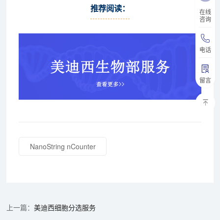
推荐阅读：
在线
咨询
电话
留言
NanoString nCounter
美迪西细胞分选服务