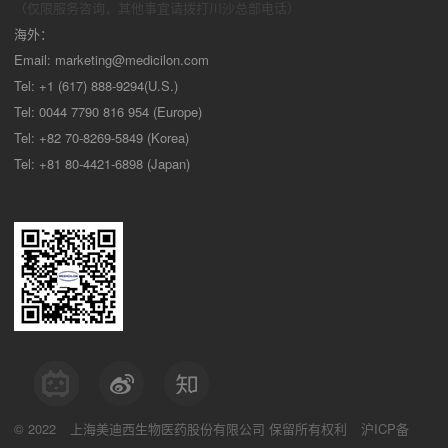
（仅限服务咨询，其他事宜请拨打川沙
总部电话）
海外：
Email:
marketing@medicilon.com
Tel: +1 (617) 888-9294(U.S.)
Tel: 0044 7790 816 954 (Europe)
Tel: +82 70-8269-5849 (Korea)
Tel: +81 80-4421-6898 (Japan)
© 2022
上海美迪西生物医药股份有限公司
保留所有权利
沪ICP备