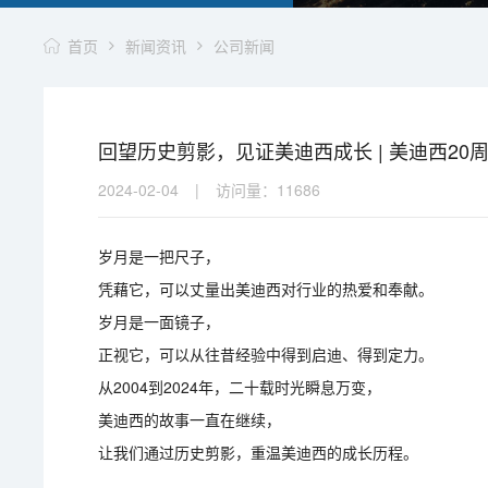
首页
新闻资讯
公司新闻
回望历史剪影，见证美迪西成长 | 美迪西20
2024-02-04
|
访问量：
11686
岁月是一把尺子，
凭藉它，可以丈量出美迪西对行业的热爱和奉献。
岁月是一面镜子，
正视它，可以从往昔经验中得到启迪、得到定力。
从2004到2024年，二十载时光瞬息万变，
美迪西的故事一直在继续，
让我们通过历史剪影，重温美迪西的成长历程。