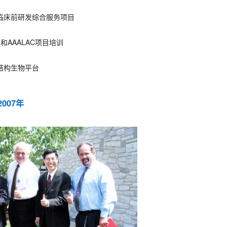
临床前研发综合服务项目
和AAALAC项目培训
结构生物平台
2007年