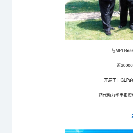
与MPI Re
近200
开展了非GLP
药代动力学申报资