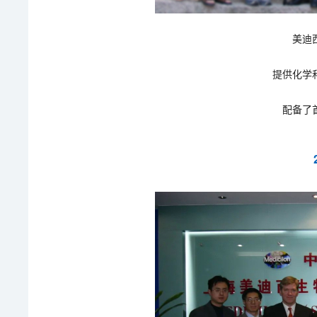
美迪
提供化学
配备了首