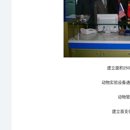
建立面积25
动物实验设备
动物
建立首支