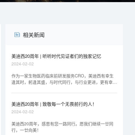
相关新闻
美迪西20周年 | 听听时代见证者们的独家记忆
2024-02-02
作为一家生物医药临床前研发服务CRO，美迪西有幸生
逢其时，躬逢其盛，与时代同行，与行业更进，更有幸得
到2000+家客户的信赖和支持。
美迪西20周年 | 致敬每一个无畏前行的人！
2024-02-02
美迪西20周年，感恩有您一路同行。愿我们继续一廿同
行，一廿向美！