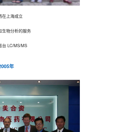
西在上海成立
和生物分析的服务
台 LC/MS/MS
2005年