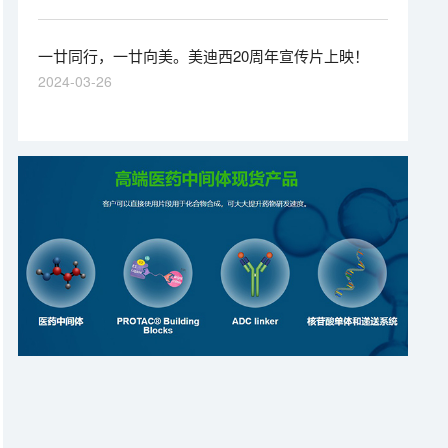
一廿同行，一廿向美。美迪西20周年宣传片上映！
2024-03-26