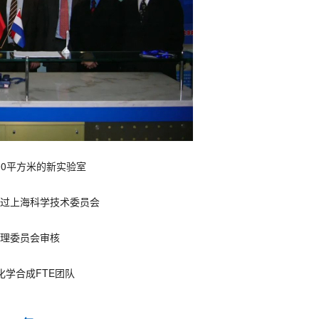
00平方米的新实验室
通过上海科学技术委员会
管理委员会审核
化学合成FTE团队