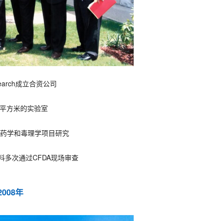
search成立合资公司
00平方米的实验室
的药学和毒理学项目研究
料多次通过CFDA现场审查
2008年