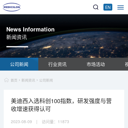
EN
News Information
新闻资讯
公司新闻
行业资讯
市场活动
首页
新闻资讯
公司新闻
美迪西入选科创100指数，研发强度与营
收增速获得认可
2023-08-09
|
访问量：
11873