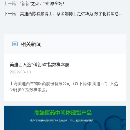
“新新”之火，“嘹”原全场！
美迪西陈春麟博士、蔡金娜博士走进华为·数字化转型总裁班，共探AI制药新未来
相关新闻
美迪西入选“科创50”指数样本股
2022-03-10
上海美迪西生物医药股份有限公司（以下简称“美迪西”）入选
“科创50”指数样本股。