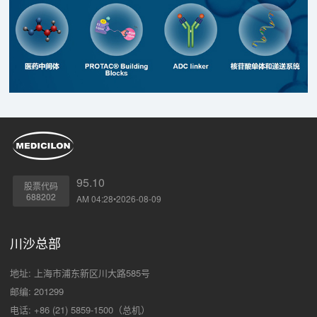
95.10
股票代码
688202
AM 04:28•2026-08-09
川沙总部
地址: 上海市浦东新区川大路585号
邮编: 201299
电话: +86 (21) 5859-1500（总机）