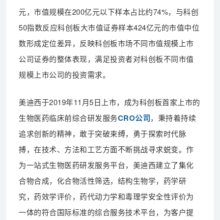
元，市值规模在200亿元以下样本占比约74%，与科创
50指数反应科创板大市值证券样本424亿元的市值中位
数形成定位差异，反映科创板市场不同市值规模上市
公司证券的整体表现，满足投资者对科创板不同市值
规模上市公司的投资需求。
美迪西于2019年11月5日上市，成为科创板首家上市的
生物医药临床前综合研发服务
CRO公司
，秉持着持续
追求创新的精神，敢于突破束缚，勇于探索时代脉
搏，在技术、方法和工艺方面不断挑战寻求蜕变。作
为一站式生物医药研发服务平台，美迪西建立了集化
合物合成，化合物活性筛选，结构生物学，药学研
究，药效学评价，药代动力学和毒理学安全性评价为
一体的符合国际标准的综合服务技术平台，为客户提