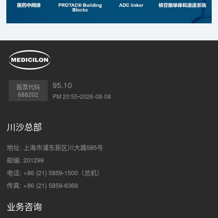
95.10
股票代码
688202
PM 20:55•2026-08-08
川沙总部
地址: 上海市浦东新区川大路585号
邮编: 201299
电话: +86 (21) 5859-1500（总机）
传真: +86 (21) 5859-6369
业务咨询