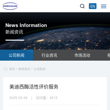
EN
News Information
新闻资讯
公司新闻
行业资讯
市场活动
首页
新闻资讯
公司新闻
美迪西酶活性评价服务
2025-03-06
|
访问量：
4015