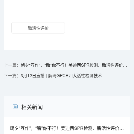
酶活性评价
朝夕“互作”，“酶”你不行！美迪西SPR检测、酶活性评价服务妇女节礼遇限时开启
3月12日直播 | 解码GPCR四大活性检测技术
相关新闻
朝夕“互作”，“酶”你不行！美迪西SPR检测、酶活性评价服