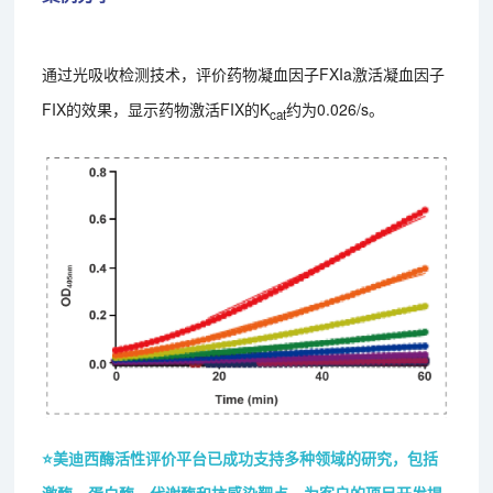
通过光吸收检测技术，评价药物凝血因子FXIa激活凝血因子
FIX的效果，显示药物激活FIX的K
约为0.026/s。
cat
⭐美迪西酶活性评价平台已成功支持多种领域的研究，包括
激酶、蛋白酶、代谢酶和抗感染靶点，为客户的项目开发提