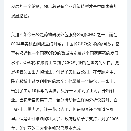
发展的一个缩影，预示着只有产业升级转型才是中国未来的
发展路径。
美迪西如今已经是药物研发外包服务公司(CRO)之一，而在
2004年美迪西刚成立的时候，中国的CRO公司寥寥可数，甚
至有报道称一个国家CRO的数量决定着这个国家医药的发展
水平，CEO陈春麟博士看到了CRO行业的在国内的空白，更
是抱着为国出力的想法，创建了美迪西公司。在专题片中，
陈春麟博士谈到创业时的艰辛：他带着一个提包，一张卡，
告别了生活10多年的美国，只身一人来到了上海，开始创
业。当初斥巨资买了第一台分析动物血样的分析仪器时，自
己心中非常忐忑，钱是花出去了，但是顾客还不知道在哪
里。但是企业渐渐的壮大了，政府也给予了支持，到了2006
年，美迪西的三大业务雏形已基本完成。