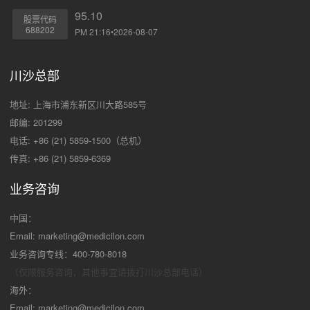
95.10
股票代码
688202
PM 21:16•2026-08-07
川沙总部
地址: 上海市浦东新区川大路585号
邮编: 201299
电话: +86 (21) 5859-1500（总机）
传真: +86 (21) 5859-6369
业务咨询
中国：
Email:
marketing@medicilon.com
业务咨询专线：400-780-8018
（仅限服务咨询，其他事宜请拨打川沙
总部电话）
海外：
Email:
marketing@medicilon.com