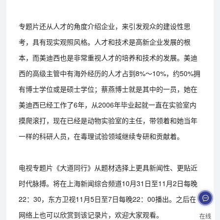
专题片还从人才的角度介绍企业，来引发观众的建设性思
考，具有现实观照风格。人才和技术是高新企业发展的根
本，而美迪西也是非常重视人才的培养和技术的发展。美迪
西的高级主管中有海外经历的人才占到8%～10%，约50%拥
有博士学位或是硕士学位；蔡燕博士就是其中的一员，她在
美迪西已经工作了6年，从2006年毕业起就一直在实验室内
摸爬滚打，现在已经是动物实验室的主任，带领着和她当年
一样的科研人员，在毒理试验领域继续专研和贡献着。
电视专题片《大道同行》从题材选择上更具新闻性、更贴近
时代脉搏。将在上海新闻综合频道10月31日至11月2日每晚
22：30，东方卫视11月5日至7日每晚22：00播出。之后在
网络上也可以欣赏到该记录片，欢迎大家观看。
在线