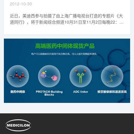
2012-10-30
近日，美迪西参与拍摄了由上海广播电视台打造的专题片《大
道同行》，将于新闻综合频道10月31日至11月2日每晚22：
30，东方卫视11月5日至7日每晚22：00播出。