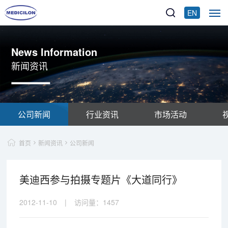
EN
News Information
新闻资讯
公司新闻
行业资讯
市场活动
首页
新闻资讯
公司新闻
美迪西参与拍摄专题片《大道同行》
2012-11-10
|
访问量：
1457