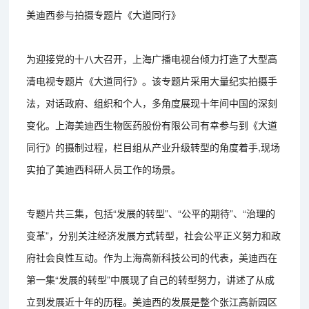
美迪西参与拍摄专题片《大道同行》
为迎接党的十八大召开，上海广播电视台倾力打造了大型高
清电视专题片《大道同行》。该专题片采用大量纪实拍摄手
法，对话政府、组织和个人，多角度展现十年间中国的深刻
变化。上海美迪西生物医药股份有限公司有幸参与到《大道
同行》的摄制过程，栏目组从产业升级转型的角度着手,现场
实拍了美迪西科研人员工作的场景。
专题片共三集，包括“发展的转型”、“公平的期待”、“治理的
变革”，分别关注经济发展方式转型，社会公平正义努力和政
府社会良性互动。作为上海高新科技公司的代表，美迪西在
第一集“发展的转型”中展现了自己的转型努力，讲述了从成
立到发展近十年的历程。美迪西的发展是整个张江高新园区