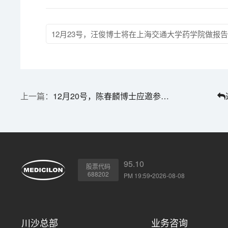
12月23号，汪俊博士将在上海交通大学药学院做报
12月20号，陈春麟博士应邀参加药审中心沟通交流会
95.10
股票代码
688202
PM 19:59•2026-08-08
川沙总部
业务咨询