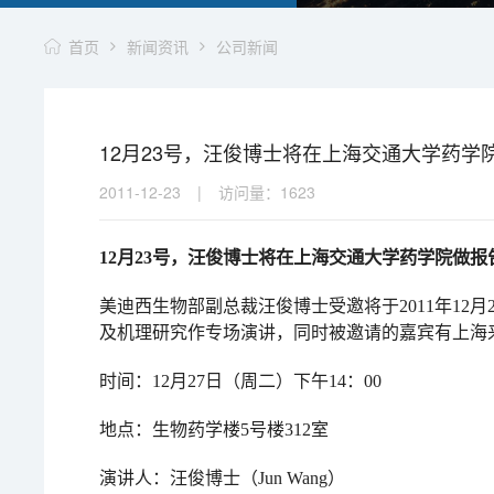
首页
新闻资讯
公司新闻
12月23号，汪俊博士将在上海交通大学药学
2011-12-23
|
访问量：
1623
12月23号，汪俊博士将在上海交通大学药学院做报
美迪西生物部副总裁汪俊博士受邀将于2011年12
及机理研究作专场演讲，同时被邀请的嘉宾有上海
时间：12月27日（周二）下午14：00
地点：生物药学楼5号楼312室
演讲人：汪俊博士（Jun Wang）