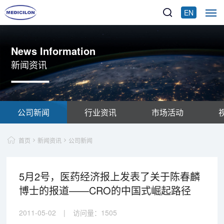
EN
News Information
新闻资讯
公司新闻
行业资讯
市场活动
首页
新闻资讯
公司新闻
5月2号，医药经济报上发表了关于陈春麟
博士的报道——CRO的中国式崛起路径
2011-05-02
|
访问量：
1505