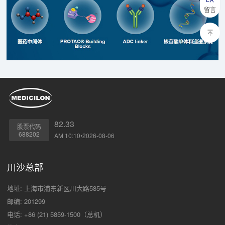
留言
82.33
股票代码
688202
AM 10:10•2026-08-06
川沙总部
地址: 上海市浦东新区川大路585号
邮编: 201299
电话: +86 (21) 5859-1500（总机）