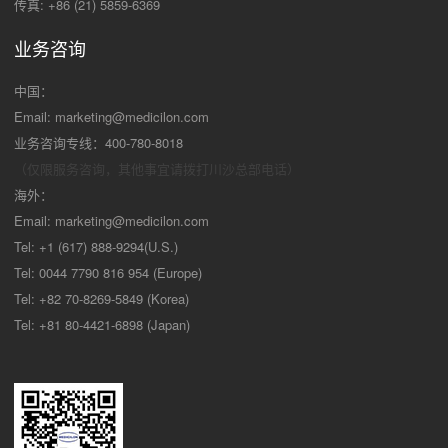
传真: +86 (21) 5859-6369
业务咨询
中国：
Email:
marketing@medicilon.com
业务咨询专线：400-780-8018
（仅限服务咨询，其他事宜请拨打川沙
总部电话）
海外：
Email:
marketing@medicilon.com
Tel: +1 (617) 888-9294(U.S.)
Tel: 0044 7790 816 954 (Europe)
Tel: +82 70-8269-5849 (Korea)
Tel: +81 80-4421-6898 (Japan)