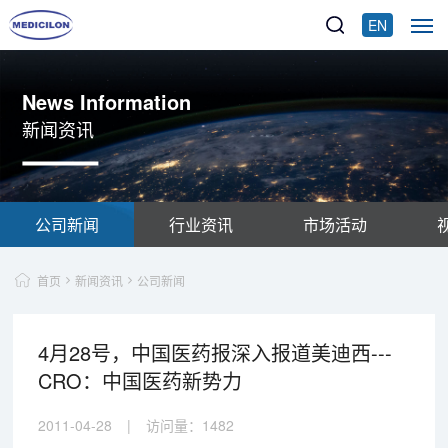
EN
News Information
新闻资讯
公司新闻
行业资讯
市场活动
首页
新闻资讯
公司新闻
4月28号，中国医药报深入报道美迪西---
CRO：中国医药新势力
2011-04-28
|
访问量：
1482