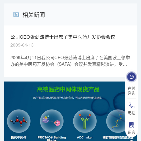
相关新闻
公司CEO张劲涛博士出席了美中医药开发协会会议
2009-04-13
2009年4月11日我公司CEO张劲涛博士出席了在美国波士顿举
办的美中医药开发协会（SAPA）会议并发表精彩演讲，受到
与会者一致的好评。
在线
咨询
电话
留言