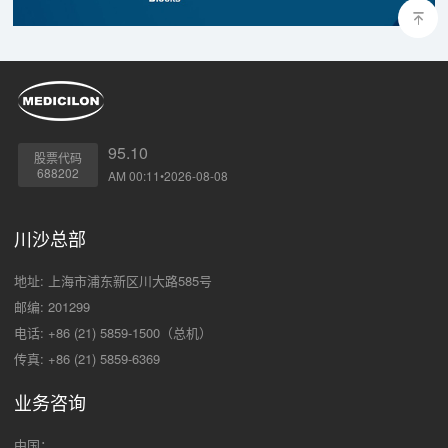
95.10
股票代码
688202
AM 00:11•2026-08-08
川沙总部
地址: 上海市浦东新区川大路585号
邮编: 201299
电话: +86 (21) 5859-1500（总机）
传真: +86 (21) 5859-6369
业务咨询
中国：