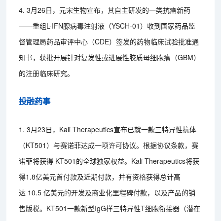
4. 3月26日，元宋生物宣布，其自主研发的一类抗癌新药
——重组L-IFN腺病毒注射液（YSCH-01）收到国家药品监
督管理局药品审评中心（CDE）签发的药物临床试验批准通
知书，获批开展针对复发性或进展性胶质母细胞瘤（GBM）
的注册临床研究。
投融药事
1. 3月23日，Kali Therapeutics宣布已就一款三特异性抗体
（KT501）与赛诺菲达成一项许可协议。根据协议条款，赛
诺菲将获得 KT501的全球独家权益。Kali Therapeutics将获
得1.8亿美元首付款及近期付款，并有资格获得总计高
达 10.5 亿美元的开发及商业化里程碑付款，以及产品的销
售版税。KT501一款新型IgG样三特异性T细胞衔接器（潜在