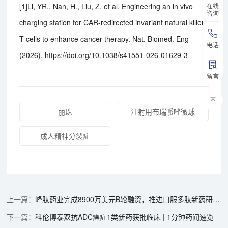
在线
[1]Li, YR., Nan, H., Liu, Z. et al. Engineering an in vivo
咨询
charging station for CAR-redirected invariant natural killer
T cells to enhance cancer therapy. Nat. Biomed. Eng
电话
(2026). https://doi.org/10.1038/s41551-026-01629-3
留言
丽珠
注射用布瑞哌唑微球
成人精神分裂症
峰肽药业完成8900万美元B轮融资，推进口服多肽新药研发 | 1分钟药闻速览
科伦博泰双抗ADC癌症1类新药获批临床 | 1分钟药闻速览