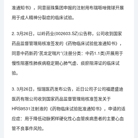
准通知书》，同意丽珠集团申报的注射用布瑞哌唑微球开展
用于成人精神分裂症的临床试验。
2. 3月26日，以岭药业(002603.SZ)公告称，公司收到国家
药品监督管理局核准签发的《药物临床试验批准通知书》，
同意中药新药“芪龙定喘片”(注册分类：中药1.1类)开展用于
慢性阻塞性肺疾病稳定期心肺气虚、痰瘀阻滞证的临床试
验。
3. 3月26日，恒瑞医药发布公告，近日公司子公司福建盛迪
医药有限公司收到国家药品监督管理局核准签发关于
HRS9531注射液的《药物临床试验批准通知书》，申请的适
应症：用于降低动脉粥样硬化性心血管疾病患者的主要心血
管不良事件风险。