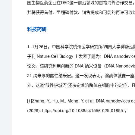
国生物医药企业在DAC这一前沿领域的首笔海外合作交易
并将获得首付、里程碑付款、销售提成和可能的再许可收
科技药研
1. 1月26日，中国科学院杭州医学研究所/湖南大学谭蔚泓
子刊 Nature Cell Biology 上发表了题为：DNA nanodevices de
论文。该研究利用创新的 DNA 纳米设备（DNA Nano
21 纳米厚的酸性纳米层。这一发现表明，溶酶体就像一
外，这道“酸性护城河”还决定着溶酶体在细胞中的定位，
[1]Zhang, Y., Hu, M., Meng, Y. et al. DNA nanodevices de
(2026). https://doi.org/10.1038/s41556-025-01855-y