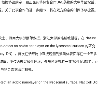
。根据协议约定，和正医药将保留合作DAC药物的大中华区权益，
益。关于此项合作的进一步细节，将在双方约定的时间予以披露。
院士、湖南大学邱丽萍教授、浙江大学徐浩新教授等，在 Nature
tect an acidic nanolayer on the lysosomal surface 的研究
device，DN），首次在活细胞中直接观测到溶酶体表面存在一个至多
座城堡，不仅内部是酸性环境，外部还环绕着一道“酸性护城河”，此
且与帕金森病密切相关。
tect an acidic nanolayer on the lysosomal surface. Nat Cell Biol