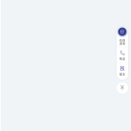
在线
咨询
电话
留言