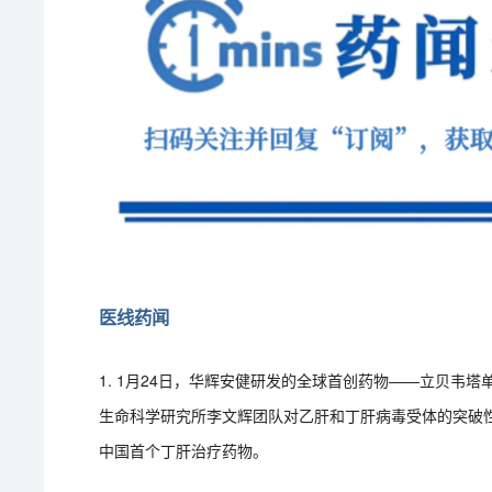
医线药闻
1. 1月24日，华辉安健研发的全球首创药物——立贝韦
生命科学研究所李文辉团队对乙肝和丁肝病毒受体的突破
中国首个丁肝治疗药物。