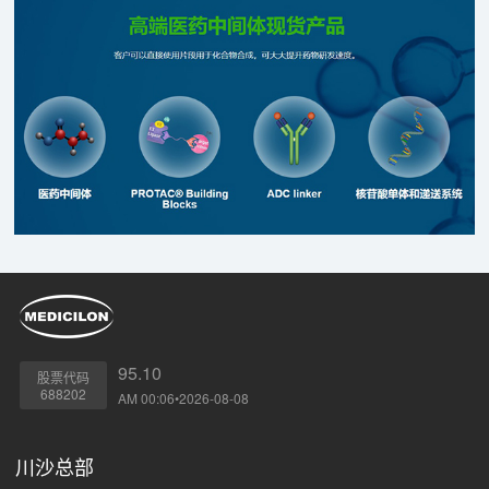
实验室走向临床、从临床走向市场的开发进程。
95.10
股票代码
688202
AM 00:06•2026-08-08
川沙总部