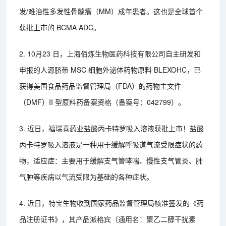
发/难治性多发性骨髓瘤（MM）成年患者。这也是全球首个
获批上市的 BCMA ADC。
2. 10月23 日，上海佰炼生物医药科技有限公司自主研发和
申报的人源脐带 MSC 细胞外泌体药物原料 BLEXOHC，已
获得美国食品药品监督管理局（FDA）的药物主文件
（DMF）II 型原料药备案资格（备案号：042799）。
3. 近日，福瑞喜药业盐酸丙卡特罗吸入溶液获批上市！盐酸
丙卡特罗吸入溶液是一种用于缓解呼吸道气流受限症状的药
物，适应症：主要用于缓解支气管哮喘、慢性支气管炎、肺
气肿等疾病以气流受限为基础的各种症状。
4. 近日，特宝生物收到国家药品监督管理局核准签发的《药
品注册证书》，其产品派格宾（通用名：聚乙二醇干扰素