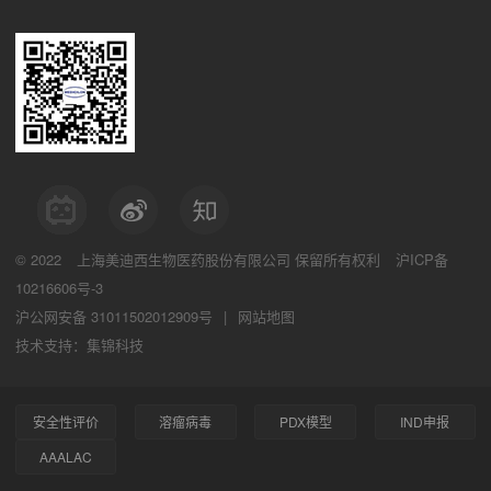
© 2022
上海美迪西生物医药股份有限公司
保留所有权利
沪ICP备
10216606号-3
沪公网安备 31011502012909号
|
网站地图
技术支持：集锦科技
安全性评价
溶瘤病毒
PDX模型
IND申报
AAALAC