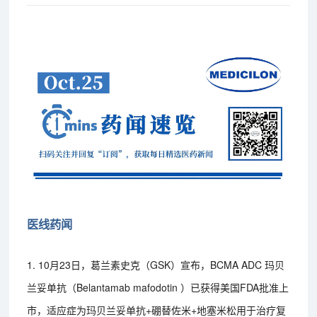
医线药闻
1. 10月23日，葛兰素史克（GSK）宣布，BCMA ADC 玛贝
兰妥单抗（Belantamab mafodotin ）已获得美国FDA批准上
市，适应症为玛贝兰妥单抗+硼替佐米+地塞米松用于治疗复