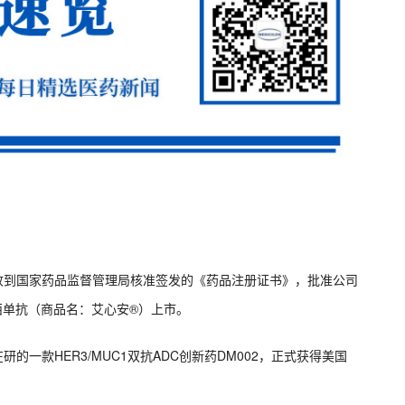
司收到国家药品监督管理局核准签发的《药品注册证书》，批准公司
西单抗（商品名：艾心安®）上市。
研的一款HER3/MUC1双抗ADC创新药DM002，正式获得美国