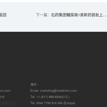
返回
石药集团糖尿病1类新药获批上市 | 1分钟药闻速览
海外：
lon.com
Email:
marketing@medicilon.com
018
Tel: +1 (617) 888-9294(U.S.)
宜请拨打川沙
Tel: 0044 7790 816 954 (Europe)