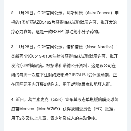
2. 11月29日，CDE官网公示，阿斯利康（AstraZeneca）申
报的1类新药AZD5462片获得临床试验默示许可，拟开发治
疗心力衰竭。这是一款RXFP1激动剂小分子药物。
3. 11月28日，CDE官网公示，诺和诺德（Novo Nordisk）1
类新药NNC0519-0130注射液获得临床试验默示许可，拟开
发治疗2型糖尿病。根据诺和诺德公开资料，这是该公司在
研的每周一次皮下注射的双靶点GIP/GLP-1受体激动剂，正
在国际范围内开展2期临床，用于2型糖尿病和肥胖人群。
4. 近日，葛兰素史克（GSK）宣布其液态单瓶版脑膜炎球菌
疫苗Menveo（MenACWY）获得欧洲委员会（EC）批准，
用于2岁及以上儿童、青少年及成人的主动免疫。