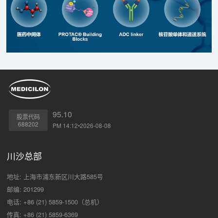
95.10
股票代码
688202
PM 14:12•2026-08-08
川沙总部
地址: 上海市浦东新区川大路585号
邮编: 201299
电话: +86 (21) 5859-1500（总机）
传真: +86 (21) 5859-6369