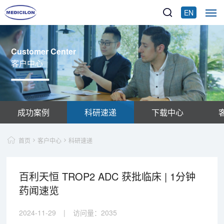
EN
Customer Center
客户中心
成功案例
科研速递
下载中心
首页
客户中心
科研速递
百利天恒 TROP2 ADC 获批临床 | 1分钟
药闻速览
2024-11-29
|
访问量：
2035