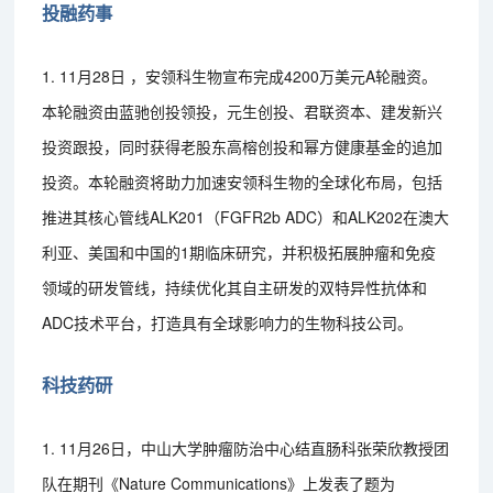
投融药事
1. 11月28日 ，安领科生物宣布完成4200万美元A轮融资。
本轮融资由蓝驰创投领投，元生创投、君联资本、建发新兴
投资跟投，同时获得老股东高榕创投和幂方健康基金的追加
投资。本轮融资将助力加速安领科生物的全球化布局，包括
推进其核心管线ALK201（FGFR2b ADC）和ALK202在澳大
利亚、美国和中国的1期临床研究，并积极拓展肿瘤和免疫
领域的研发管线，持续优化其自主研发的双特异性抗体和
ADC技术平台，打造具有全球影响力的生物科技公司。
科技药研
1. 11月26日，中山大学肿瘤防治中心结直肠科张荣欣教授团
队在期刊《Nature Communications》上发表了题为