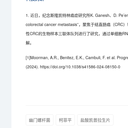
1. 近日，纪念斯隆凯特林癌症研究所K. Ganesh、D. Pe’er共同通讯
colorectal cancer metastasis”，聚焦于
性CRC的生物样本三联体队列进行了研究，通过单细胞R
解。
[1]Moorman, A.R., Benitez, E.K., Cambuli, F. et al. Progr
(2024). https://doi.org/10.1038/s41586-024-08150-0
幽门螺杆菌
柯菲平
盐酸凯普拉生片