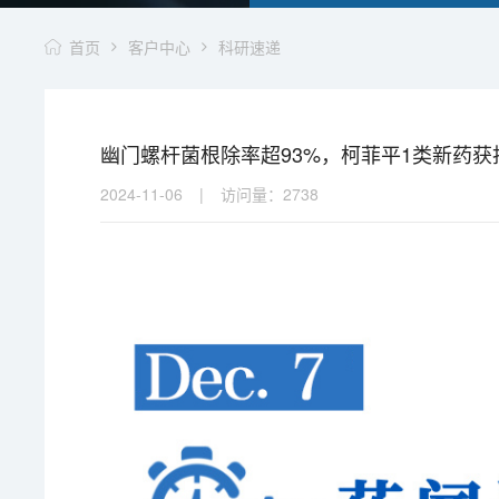
首页
客户中心
科研速递
幽门螺杆菌根除率超93%，柯菲平1类新药获批
2024-11-06
|
访问量：
2738