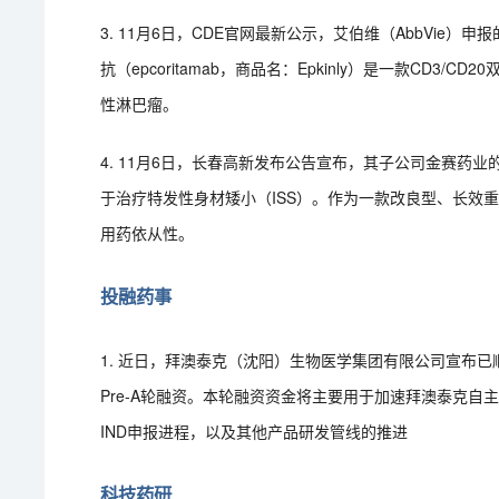
3. 11月6日，CDE官网最新公示，艾伯维（AbbVi
抗（epcoritamab，商品名：Epkinly）是一款CD3
性淋巴瘤。
4. 11月6日，长春高新发布公告宣布，其子公司金赛药
于治疗特发性身材矮小（ISS）。作为一款改良型、长效
用药依从性。
投融药事
1. 近日，拜澳泰克（沈阳）生物医学集团有限公司宣布
Pre-A轮融资。本轮融资资金将主要用于加速拜澳泰克自主
IND申报进程，以及其他产品研发管线的推进
科技药研