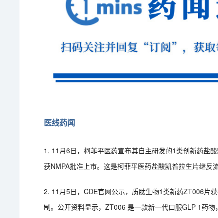
医线药闻
1. 11月6日，柯菲平医药宣布其自主研发的1类创新药
获NMPA批准上市。这是柯菲平医药盐酸凯普拉生片继反流
2. 11月5日，CDE官网公示，质肽生物1类新药ZT0
制。公开资料显示，ZT006 是一款新一代口服GLP-1