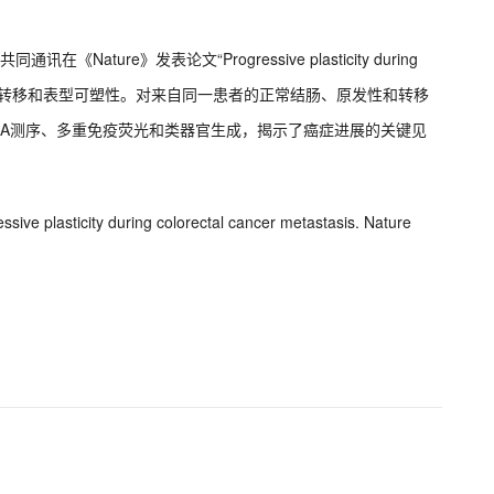
在《Nature》发表论文“Progressive plasticity during
结直肠癌（CRC）转移和表型可塑性。对来自同一患者的正常结肠、原发性和转移
NA测序、多重免疫荧光和类器官生成，揭示了癌症进展的关键见
essive plasticity during colorectal cancer metastasis. Nature