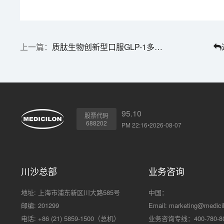
质肽生物创新型口服GLP-1多肽获批临床 | 1分钟药闻速览
95.10
股票代码
688202
PM 22:16•2026-08-07
川沙总部
业务咨询
地址: 上海市浦东新区川大路585号
中国：
邮编: 201299
Email:
marketing@medici
电话: +86 (21) 5859-1500（总机）
业务咨询专线：400-780-8