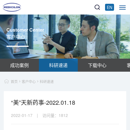
EN
Customer Center
客户中心
成功案例
科研速递
下载中心
首页
客户中心
科研速递
“美”天新药事-2022.01.18
2022-01-17
|
访问量：
1812