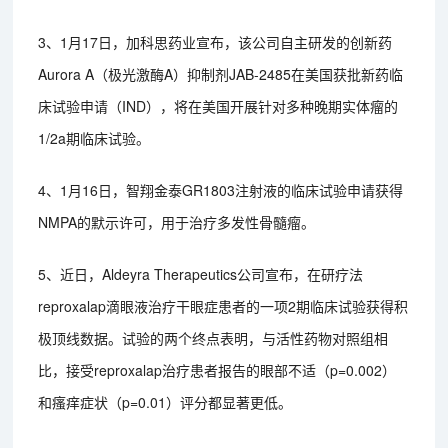
3、1月17日，加科思药业宣布，该公司自主研发的创新药
Aurora A（极光激酶A）抑制剂JAB-2485在美国获批新药临
床试验申请（IND），将在美国开展针对多种晚期实体瘤的
1/2a期临床试验。
4、1月16日，智翔金泰GR1803注射液的临床试验申请获得
NMPA的默示许可，用于治疗多发性骨髓瘤。
5、近日，Aldeyra Therapeutics公司宣布，在研疗法
reproxalap滴眼液治疗干眼症患者的一项2期临床试验获得积
极顶线数据。试验的两个终点表明，与活性药物对照组相
比，接受reproxalap治疗患者报告的眼部不适（p=0.002）
和瘙痒症状（p=0.01）评分都显著更低。