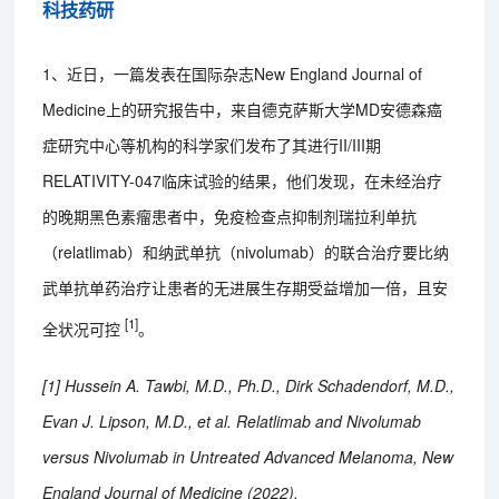
科技药研
1、近日，一篇发表在国际杂志New England Journal of
Medicine上的研究报告中，来自德克萨斯大学MD安德森癌
症研究中心等机构的科学家们发布了其进行II/III期
RELATIVITY-047临床试验的结果，他们发现，在未经治疗
的晚期黑色素瘤患者中，免疫检查点抑制剂瑞拉利单抗
（relatlimab）和纳武单抗（nivolumab）的联合治疗要比纳
武单抗单药治疗让患者的无进展生存期受益增加一倍，且安
[1]
全状况可控
。
[1] Hussein A. Tawbi, M.D., Ph.D., Dirk Schadendorf, M.D.,
Evan J. Lipson, M.D., et al. Relatlimab and Nivolumab
versus Nivolumab in Untreated Advanced Melanoma, New
England Journal of Medicine (2022).