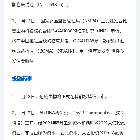
期临床试验（IND 159315）。
9、1月13日， 国家药品监督管理局（NMPA）正式批准西比
曼生物科技核心管线C-CAR088的临床研究（IND）申请，
将在中国推进后续的临床开发。C-CAR088是一款靶向B 细
胞成熟抗原 （BCMA） 的CAR-T，用于治疗复发/难治性多
发性骨髓瘤。
投融药事
1、1月18日，迈威生物将正式在科创板挂牌上市。
2、1月17日，AI+RNA初创公司ReviR Therapeutics（溪砾
科技）宣布，继2021年5月五源资本和鼎晖VGC的天使轮融
资后，完成由顺为资本、云九资本、天图投资的Pre-A融资