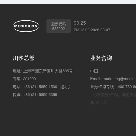
90.25
股票代码
688202
PM 13:02•2026-08-07
川沙总部
业务咨询
地址: 上海市浦东新区川大路585号
中国：
邮编: 201299
Email:
marketing@medici
电话: +86 (21) 5859-1500（总机）
业务咨询专线：400-780-8
传真: +86 (21) 5859-6369
（仅限服务咨询，其他事
总部电话）