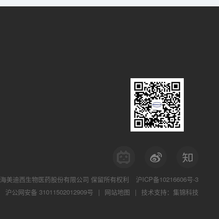
海美迪西生物医药股份有限公司
保留所有权利
沪ICP备10216606号-3
沪公网安备 31011502012909号
|
网站地图
|
技术支持：集锦科技