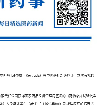
1单抗帕博利珠单抗（Keytruda）在中国获批新适应证。本次获批的
业有限责任公司获得国家药品监督管理局签发的《药物临床试验批准
人免疫球蛋白（pH4）”（10%,50ml）新增适应症的临床试