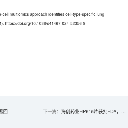
le-cell multiomics approach identifies cell-type-specific lung
4). https://doi.org/10.1038/s41467-024-52356-9
返回
海创药业HP515片获批FDA，用于治疗代谢性脂肪性肝炎（MASH）