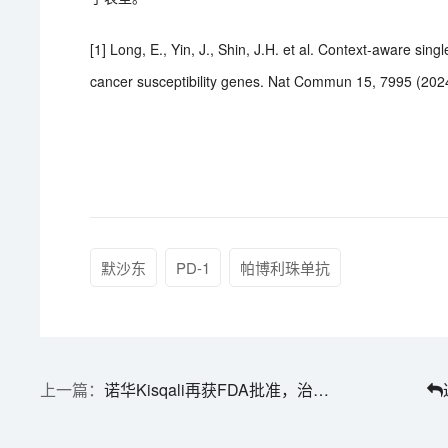
[1] Long, E., Yin, J., Shin, J.H. et al. Context-aware sing
cancer susceptibility genes. Nat Commun 15, 7995 (202
默沙东
PD-1
帕博利珠单抗
诺华Kisqali再获FDA批准，治疗早期乳腺癌