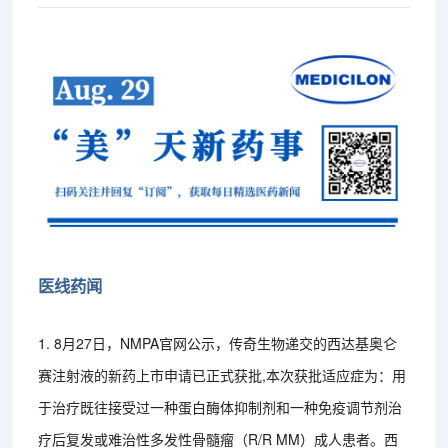
医线药闻
1. 8月27日，NMPA官网公示，传奇生物递交的西达基奥仑
赛注射液的新药上市申请已正式获批,本次获批适应症为：用
于治疗既往接受过一种蛋白酶体抑制剂和一种免疫调节剂治
疗后复发或难治性多发性骨髓瘤（R/R MM）成人患者。西