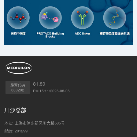
81.80
股票代码
688202
PM 15:11•2026-08-06
川沙总部
地址: 上海市浦东新区川大路585号
邮编: 201299