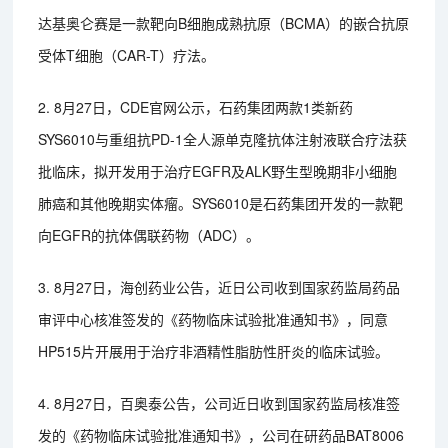
达基奥仑赛是一款靶向B细胞成熟抗原（BCMA）的嵌合抗原
受体T细胞（CAR-T）疗法。
2. 8月27日，CDE官网公示，石药集团两款1类新药
SYS6010与重组抗PD-1全人源单克隆抗体注射液联合疗法获
批临床，拟开发用于治疗EGFR及ALK野生型晚期非小细胞
肺癌和其他晚期实体瘤。SYS6010是石药集团开发的一款靶
向EGFR的抗体偶联药物（ADC）。
3. 8月27日，海创药业公告，近日公司收到国家药监局药品
审评中心核准签发的《药物临床试验批准通知书》，同意
HP515片开展用于治疗非酒精性脂肪性肝炎的临床试验。
4. 8月27日，百奥泰公告，公司近日收到国家药监局核准签
发的《药物临床试验批准通知书》，公司在研药品BAT8006