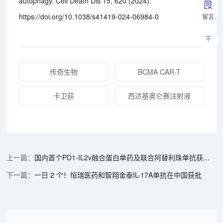
autophagy. Cell Death Dis 15, 620 (2024).
https://doi.org/10.1038/s41419-024-06984-0
留言
传奇生物
BCMA CAR-T
卡卫荻
西达基奥仑赛注射液
国内首个PD1-IL2v融合蛋白单药及联合阿替利珠单抗获得FDA临床试验批准
一日 2 个！恒瑞医药和智翔金泰IL-17A单抗在中国获批