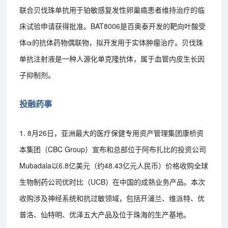
联合贝伐珠单抗用于铂敏感复发性卵巢癌患者维持治疗的临
床试验申请获得批准。BAT8006是百奥泰开发的靶向叶酸受
体α的抗体药物偶联物，拟开发用于实体肿瘤治疗。贝伐珠
单抗注射液是一种人源化单克隆抗体，属于血管内皮生长因
子抑制剂。
投融药事
1. 8月26日，亚洲最大的医疗保健专用资产管理集团康桥资
本集团（CBC Group）宣布和总部位于阿布扎比的投资公司
Mubadala以6.8亿美元（约48.43亿元人民币）价格收购全球
生物制药公司优时比（UCB）在中国的成熟业务产品。本次
收购涉及神经系统和抗过敏领域，包括开浦兰、维派特、优
普洛、仙特明、优泽五大产品及位于珠海的生产基地。