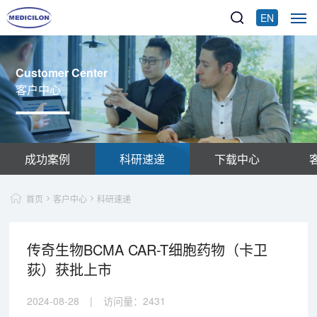
EN
Customer Center
客户中心
成功案例
科研速递
下载中心
首页
客户中心
科研速递
传奇生物BCMA CAR-T细胞药物（卡卫
荻）获批上市
2024-08-28
|
访问量：
2431