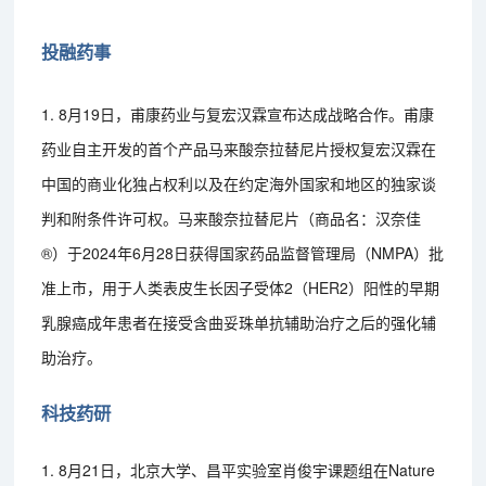
投融药事
1. 8月19日，甫康药业与复宏汉霖宣布达成战略合作。甫康
药业自主开发的首个产品马来酸奈拉替尼片授权复宏汉霖在
中国的商业化独占权利以及在约定海外国家和地区的独家谈
判和附条件许可权。马来酸奈拉替尼片（商品名：汉奈佳
®）于2024年6月28日获得国家药品监督管理局（NMPA）批
准上市，用于人类表皮生长因子受体2（HER2）阳性的早期
乳腺癌成年患者在接受含曲妥珠单抗辅助治疗之后的强化辅
助治疗。
科技药研
1. 8月21日，北京大学、昌平实验室肖俊宇课题组在Nature