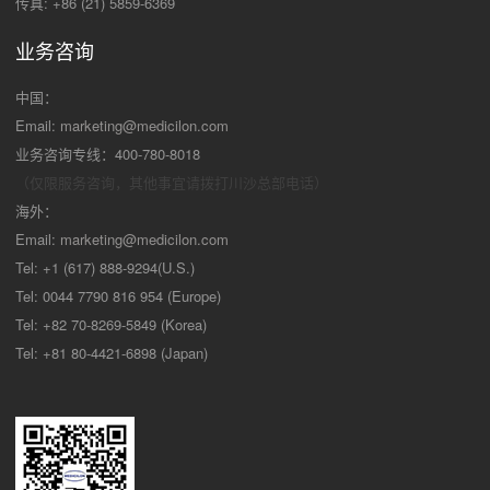
传真: +86 (21) 5859-6369
业务咨询
中国：
Email:
marketing@medicilon.com
业务咨询专线：400-780-8018
（仅限服务咨询，其他事宜请拨打川沙
总部电话）
海外：
Email:
marketing@medicilon.com
Tel: +1 (617) 888-9294(U.S.)
Tel: 0044 7790 816 954 (Europe)
Tel: +82 70-8269-5849 (Korea)
Tel: +81 80-4421-6898 (Japan)