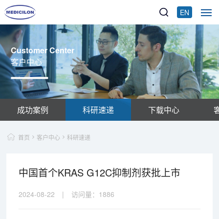
EN
Customer Center
客户中心
成功案例
科研速递
下载中心
首页
客户中心
科研速递
中国首个KRAS G12C抑制剂获批上市
2024-08-22
|
访问量：
1886