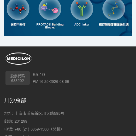
95.10
股票代码
688202
PM 16:25•2026-08-09
川沙总部
地址: 上海市浦东新区川大路585号
邮编: 201299
电话: +86 (21) 5859-1500（总机）