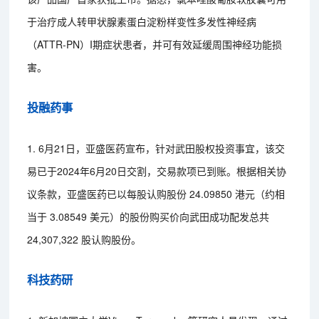
于治疗成人转甲状腺素蛋白淀粉样变性多发性神经病
（ATTR-PN）I期症状患者，并可有效延缓周围神经功能损
害。
投融药事
1. 6月21日，亚盛医药宣布，针对武田股权投资事宜，该交
易已于2024年6月20日交割，交易款项已到账。根据相关协
议条款，亚盛医药已以每股认购股份 24.09850 港元（约相
当于 3.08549 美元）的股份购买价向武田成功配发总共
24,307,322 股认购股份。
科技药研