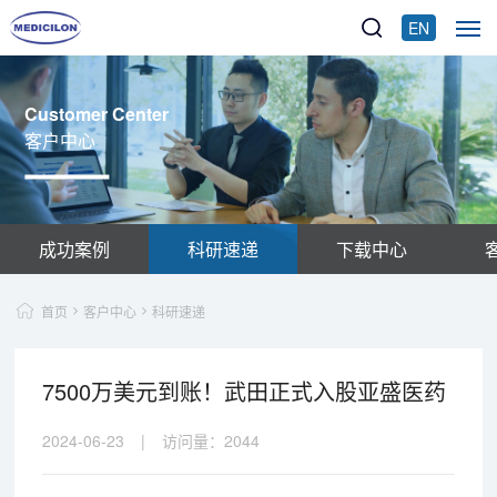
EN
Customer Center
客户中心
成功案例
科研速递
下载中心
首页
客户中心
科研速递
7500万美元到账！武田正式入股亚盛医药
2024-06-23
|
访问量：
2044