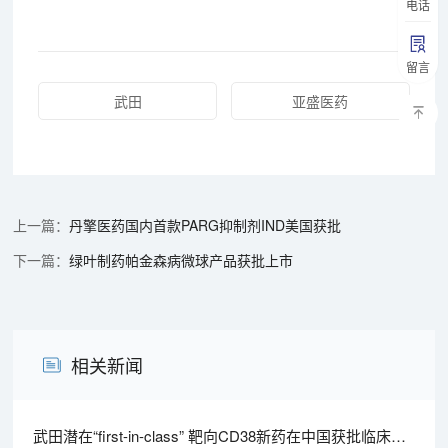
电话
留言
武田
亚盛医药
丹擎医药国内首款PARG抑制剂IND美国获批
绿叶制药帕金森病微球产品获批上市
相关新闻
武田潜在“first-in-class” 靶向CD38新药在中国获批临床丨