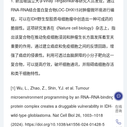
1. 新加坡国立大学Vinay Tergaonkar等研究人员发现，通过
RNA-RNA结合蛋白复合物LOC-DHX15对肿瘤微环境进行编
程，可以在IDH野生型胶质母细胞瘤中创造出一种可成药的
脆弱性。这项研究发表在《Nature cell biology》杂志上，指
出该复合物在推动免疫细胞浸润和肿瘤生长方面发挥着至关
重要的作用，通过建立癌症和免疫细胞之间的反馈回路，增
强了癌症的侵袭性。利用可透过血脑屏障的小分子靶向这一
复合物，可以提高疗效，破坏细胞通讯，并阻碍癌细胞存活
和类干细胞特性。
[1] Wu, L., Zhao, Z., Shin, Y.J. et al. Tumour
microenvironment programming by an RNA–RNA-binding
protein complex creates a druggable vulnerability in IDH-
在线
咨询
wild-type glioblastoma. Nat Cell Biol 26, 1003–1018
(2024). https://doi.org/10.1038/s41556-024-01428-5