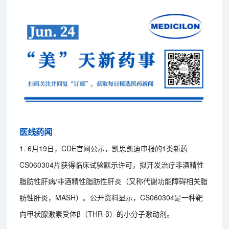
医线药闻
1. 6月19日，CDE官网公示，凯思凯迪申报的1类新药
CS060304片获得临床试验默示许可，拟开发治疗非酒精性
脂肪性肝病/非酒精性脂肪性肝炎（又称代谢功能障碍相关脂
肪性肝炎，MASH）。公开资料显示，CS060304是一种靶
向甲状腺激素受体β（THR-β）的小分子激动剂。