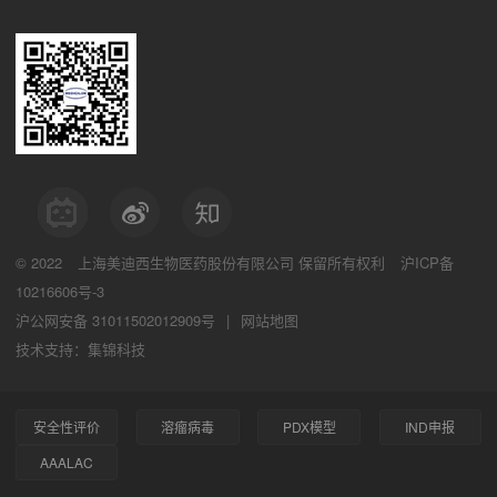
© 2022
上海美迪西生物医药股份有限公司
保留所有权利
沪ICP备
10216606号-3
沪公网安备 31011502012909号
|
网站地图
技术支持：集锦科技
安全性评价
溶瘤病毒
PDX模型
IND申报
AAALAC