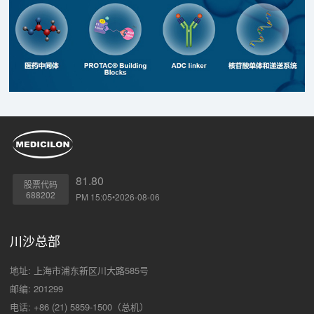
81.80
股票代码
688202
PM 15:05•2026-08-06
川沙总部
地址: 上海市浦东新区川大路585号
邮编: 201299
电话: +86 (21) 5859-1500（总机）