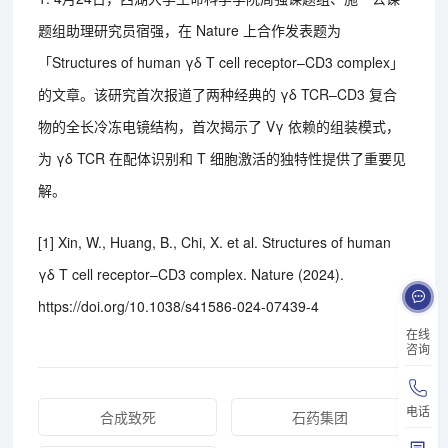
题组助理研究员宿强，在 Nature 上合作发表题为
「Structures of human γδ T cell receptor–CD3 complex」
的文章。该研究首次报道了两种经典的 γδ TCR–CD3 复合
物的全长冷冻电镜结构，首次揭示了 Vγ 依赖的组装模式，
为 γδ TCR 在配体识别和 T 细胞激活的独特性提供了重要见
解。
[1] Xin, W., Huang, B., Chi, X. et al. Structures of human
γδ T cell receptor–CD3 complex. Nature (2024).
https://doi.org/10.1038/s41586-024-07439-4
在线
咨询
电话
合成致死
石药集团