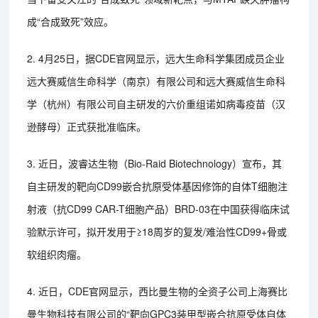
成“合成致死”效应。
2. 4月25日，据CDE官网显示，远大生命科学集团成员企业
远大赛威信生命科学（南京）有限公司和远大赛威信生命科
学（杭州）有限公司自主研发的六价重组诺如病毒疫苗（汉
逊酵母）正式获批准临床。
3. 近日，波睿达生物（Bio-Raid Biotechnology）宣布，其
自主研发的靶向CD99嵌合抗原受体基因修饰的自体T细胞注
射液（抗CD99 CAR-T细胞产品）BRD-03在中国获得临床试
验默示许可，拟开发用于≥18周岁的复发/难治性CD99+骨或
软组织肉瘤。
4. 近日，CDE官网显示，西比曼生物的全资子公司上海赛比
曼生物科技有限公司的“靶向GPC3装甲型嵌合抗原受体自体