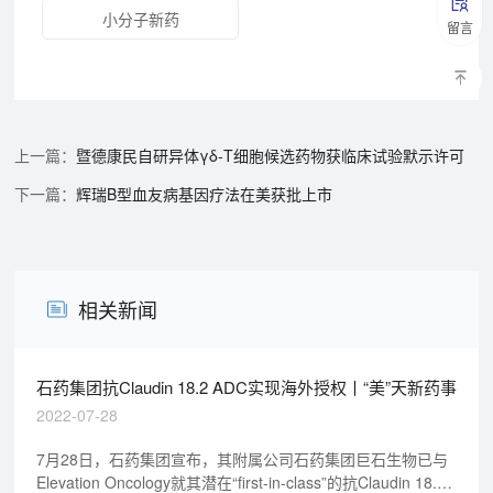
小分子新药
留言
暨德康民自研异体γδ-T细胞候选药物获临床试验默示许可
辉瑞B型血友病基因疗法在美获批上市
相关新闻
石药集团抗Claudin 18.2 ADC实现海外授权丨“美”天新药事
2022-07-28
7月28日，石药集团宣布，其附属公司石药集团巨石生物已与
Elevation Oncology就其潜在“first-in-class”的抗Claudin 18.2