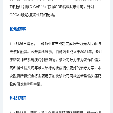
T细胞注射液C-CAR031”获得CDE临床默示许可，针对
GPC3+晚期/复发性肝细胞癌。
投融药事
1. 4月26日消息，百懿药业宣布成功完成数千万元人民币的
天使轮融资。公开资料显示，百懿药业成立于2021年，专注
于研发神经系统疾病创新药物。该公司致力于为发作性偏头
痛和慢性偏头痛等难以治疗的疾病提供更好的治疗方案。本
次融资所募资金将主要用于加快该公司两款创新型偏头痛药
物的研发和IND申请。
科技药研
1. 4月24日，西湖大学生命科学学院周强课题组、施一公课