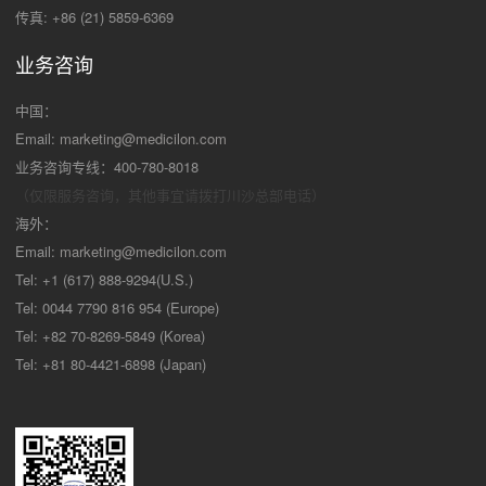
传真: +86 (21) 5859-6369
业务咨询
中国：
Email:
marketing@medicilon.com
业务咨询专线：400-780-8018
（仅限服务咨询，其他事宜请拨打川沙
总部电话）
海外：
Email:
marketing@medicilon.com
Tel: +1 (617) 888-9294(U.S.)
Tel: 0044 7790 816 954 (Europe)
Tel: +82 70-8269-5849 (Korea)
Tel: +81 80-4421-6898 (Japan)