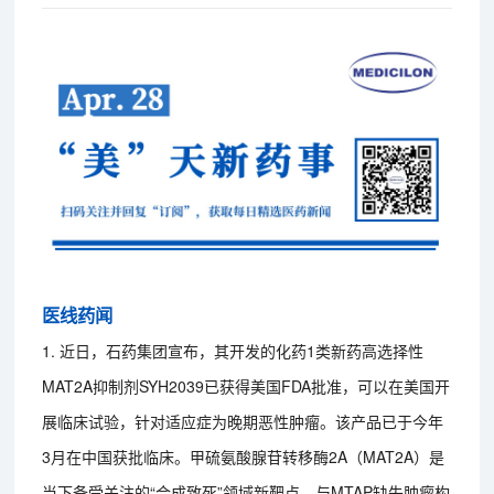
医线药闻
1. 近日，石药集团宣布，其开发的化药1类新药高选择性
MAT2A抑制剂SYH2039已获得美国FDA批准，可以在美国开
展临床试验，针对适应症为晚期恶性肿瘤。该产品已于今年
3月在中国获批临床。甲硫氨酸腺苷转移酶2A（MAT2A）是
当下备受关注的“合成致死”领域新靶点，与MTAP缺失肿瘤构