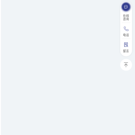
在线
咨询
电话
留言