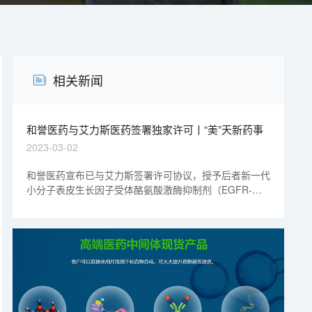
相关新闻
和誉医药与艾力斯医药签署独家许可丨“美”天新药事
2023-03-02
和誉医药宣布已与艾力斯签署许可协议，授予后者新一代
小分子表皮生长因子受体酪氨酸激酶抑制剂（EGFR-
TKI）ABK3376在大中华区域研究、开发、制造、使用以
及销售的独家许可，艾力斯有权在达到行权条件时选择行
使海外权益，将授权区域扩大至全球范围。