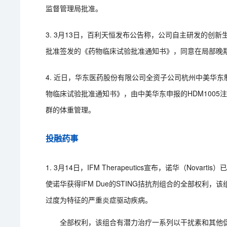
监督管理局批准。
3. 3月13日，百利天恒发布公告称，公司自主研发的创新生
批准签发的《药物临床试验批准通知书》，同意在局部晚
4. 近日，华东医药股份有限公司全资子公司杭州中美华东
物临床试验批准通知书》，由中美华东申报的HDM100
群的体重管理。
投融药事
1. 3月14日，IFM Therapeutics宣布，诺华（Nova
使诺华获得IFM Due的STING拮抗剂组合的全部权
过度为特征的严重炎症驱动疾病。
全部权利，该组合有潜力治疗一系列以干扰素和其他