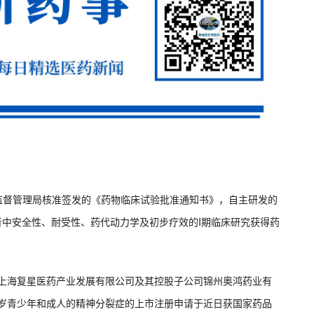
品监督管理局核准签发的《药物临床试验批准通知书》，自主研发的
体瘤患者中安全性、耐受性、药代动力学及初步疗效的I期临床研究获得药
子公司上海复星医药产业发展有限公司及其控股子公司锦州奥鸿药业有
7岁青少年和成人的精神分裂症的上市注册申请于近日获国家药品