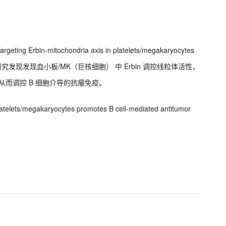
rbin-mitochondria axis in platelets/megakaryocytes
nity 的文章，研究发现发现血小板/MK（巨核细胞） 中 Erbin 调控线粒体活性，
定，从而调控 B 细胞介导的抗瘤免疫。
 platelets/megakaryocytes promotes B cell-mediated antitumor