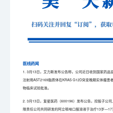
医线药闻
1. 3月13日，艾力斯发布公告称，公司近日收到国家药
注射用AST2169脂质体在KRAS G12D突变晚期实
物临床试验批准。
2. 3月13日，复星医药（600196）发布公告，控股
限责任公司共同研发的阿立哌唑口服溶液于治疗13岁—1