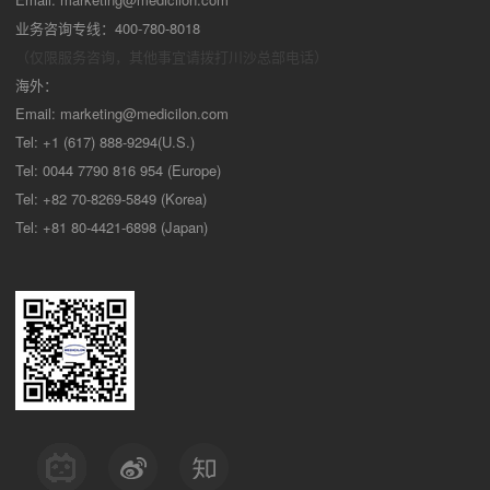
业务咨询专线：400-780-8018
（仅限服务咨询，其他事宜请拨打川沙
总部电话）
海外：
Email:
marketing@medicilon.com
Tel: +1 (617) 888-9294(U.S.)
Tel: 0044 7790 816 954 (Europe)
Tel: +82 70-8269-5849 (Korea)
Tel: +81 80-4421-6898 (Japan)