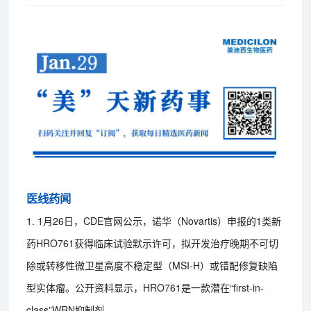
医线药闻
1. 1月26日，CDE官网公示，诺华（Novartis）申报的1类新
药HRO761获得临床试验默示许可，拟开发治疗晚期不可切
除或转移性微卫星高度不稳定型（MSI-H）或错配修复缺陷
型实体瘤。公开资料显示，HRO761是一款潜在“first-in-
class”WRN抑制剂。