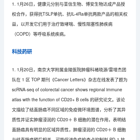
1. 1月26日，健康元分别与荃信生物、博安生物达成产品授
权合作，获得抗TSLP单抗、抗IL-4Ra单抗两款产品的相关权
益，以开发它们用于治疗致哮喘、慢性阻塞性肺疾病
（COPD）等呼吸系统疾病。
科技药研
1. 1月20日，南京大学附属金陵医院肿瘤科褚晓源/雷增杰团
队在 1 区 TOP 期刊《Cancer Letters》杂志在线发表了题为
scRNA-seq of colorectal cancer shows regional immune
atlas with the function of CD20+ B cells 的研究论文。该论
文描绘了结直肠癌不同区域的免疫微环境图谱，分析了其异
质性并证实肿瘤浸润的 CD20＋ B 细胞的潜在作用，表明结
直肠癌具有明显的区域异质性，肿瘤浸润的 CD20＋ B 细胞
与结直肠癌预后相关，可能促进免疫检查点抑制剂 PD-1 抗