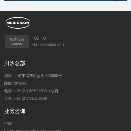
103.10
股票代码
688202
PM 16:57•2026-08-10
川沙总部
地址: 上海市浦东新区川大路585号
邮编: 201299
电话: +86 (21) 5859-1500（总机）
传真: +86 (21) 5859-6369
业务咨询
中国：
Email:
marketing@medicilon.com