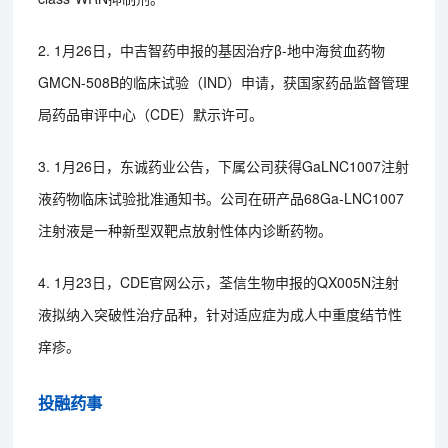
2. 1月26日，中吉智药申报的基因治疗β-地中海贫血药物
GMCN-508B的临床试验（IND）申请，获国家药品监督管理
局药品审评中心（CDE）默示许可。
3. 1月26日，东诚药业公告，下属公司获得GaLNC1007注射
液药物临床试验批准通知书。公司在研产品68Ga-LNC1007
注射液是一种新型双靶点放射性体内诊断药物。
4. 1月23日，CDE官网公示，荃信生物申报的QX005N注射
液拟纳入突破性治疗品种，针对适应症为成人中重度结节性
痒疹。
投融药事