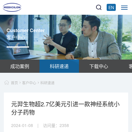
EN
Customer Center
客户中心
成功案例
科研速递
下载中心
首页
客户中心
科研速递
元羿生物超2.7亿美元引进一款神经系统小
分子药物
2024-01-08
|
访问量：
2358