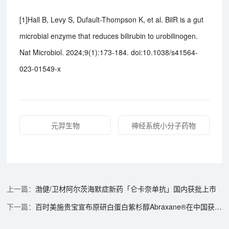
[1]Hall B, Levy S, Dufault-Thompson K, et al. BilR is a gut
microbial enzyme that reduces bilirubin to urobilinogen.
Nat Microbiol. 2024;9(1):173-184. doi:10.1038/s41564-
023-01549-x
元羿生物
神经系统小分子药物
渤健/卫材阿尔茨海默症新药「仑卡奈单抗」国内获批上市
百时美施贵宝宣布原研白蛋白紫杉醇Abraxane®在中国获批用于转移性胰腺癌治疗