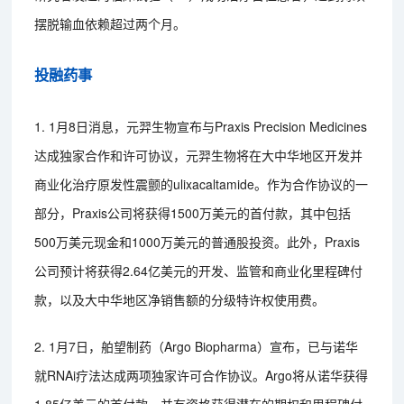
摆脱输血依赖超过两个月。
投融药事
1. 1月8日消息，元羿生物宣布与Praxis Precision Medicines
达成独家合作和许可协议，元羿生物将在大中华地区开发并
商业化治疗原发性震颤的ulixacaltamide。作为合作协议的一
部分，Praxis公司将获得1500万美元的首付款，其中包括
500万美元现金和1000万美元的普通股投资。此外，Praxis
公司预计将获得2.64亿美元的开发、监管和商业化里程碑付
款，以及大中华地区净销售额的分级特许权使用费。
2. 1月7日，舶望制药（Argo Biopharma）宣布，已与诺华
就RNAi疗法达成两项独家许可合作协议。Argo将从诺华获得
1.85亿美元的首付款，并有资格获得潜在的期权和里程碑付