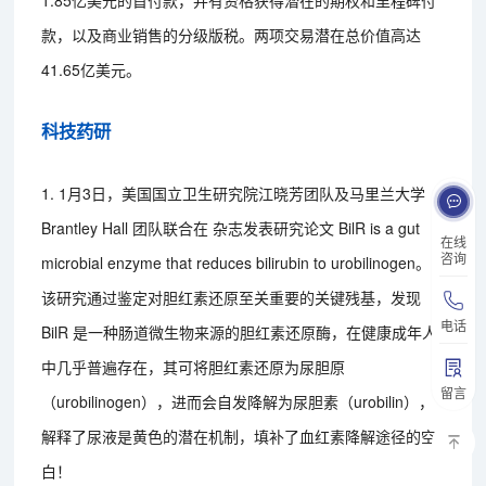
款，以及商业销售的分级版税。两项交易潜在总价值高达
41.65亿美元。
科技药研
1. 1月3日，美国国立卫生研究院江晓芳团队及马里兰大学
Brantley Hall 团队联合在 杂志发表研究论文 BilR is a gut
在线
咨询
microbial enzyme that reduces bilirubin to urobilinogen。
该研究通过鉴定对胆红素还原至关重要的关键残基，发现
电话
BilR 是一种肠道微生物来源的胆红素还原酶，在健康成年人
中几乎普遍存在，其可将胆红素还原为尿胆原
留言
（urobilinogen），进而会自发降解为尿胆素（urobilin），
解释了尿液是黄色的潜在机制，填补了血红素降解途径的空
白！