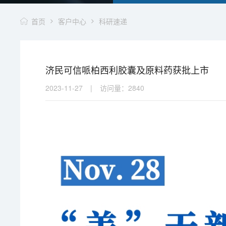
首页
客户中心
科研速递
济民可信哌柏西利胶囊及原料药获批上市
2023-11-27
|
访问量：
2840