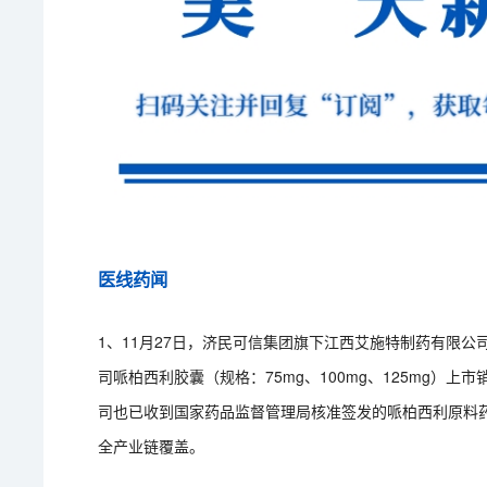
医线药闻
1、11月27日，济民可信集团旗下江西艾施特制药有限
司哌柏西利胶囊（规格：75mg、100mg、125mg）
司也已收到国家药品监督管理局核准签发的哌柏西利原料
全产业链覆盖。