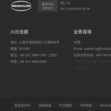
95.10
股票代码
688202
PM 13:08•2026-08-08
川沙总部
业务咨询
地址: 上海市浦东新区川大路585号
中国：
邮编: 201299
Email:
marketing@medici
电话: +86 (21) 5859-1500（总机）
业务咨询专线：400-780-8
传真: +86 (21) 5859-6369
（仅限服务咨询，其他事
总部电话）
安全性评价
溶瘤病毒
PDX模型
IND申报
AAALA