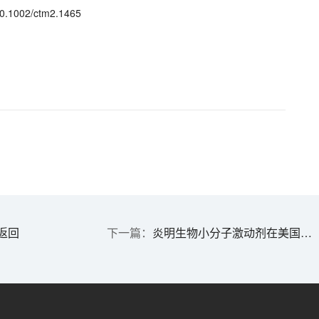
:10.1002/ctm2.1465
返回
炎明生物小分子激动剂在美国获批临床