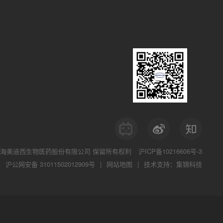
海美迪西生物医药股份有限公司
保留所有权利
沪ICP备10216606号-3
沪公网安备 31011502012909号
|
网站地图
|
技术支持：集锦科技