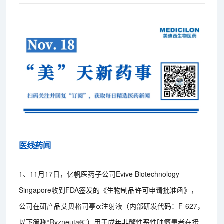
医线药闻
1、11月17日，亿帆医药子公司Evive Biotechnology
Singapore收到FDA签发的《生物制品许可申请批准函》，
公司在研产品艾贝格司亭α注射液（内部研发代码：F-627，
以下简称“Ryzneuta®”）用于成年非髓性恶性肿瘤患者在接