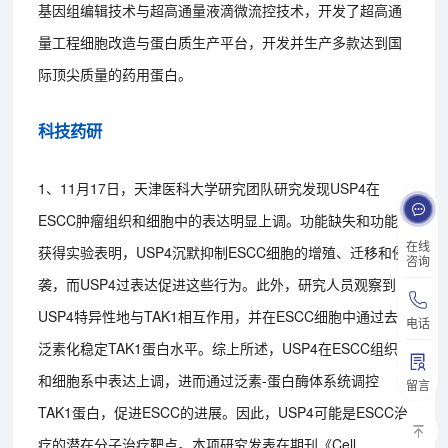
基因组编辑技术与超高通量液滴微流控技术，开发了超高通
量工程细胞改造与蛋白质生产平台，开发并生产多款达到国
际顶尖质量的药用蛋白。
科技药研
1、11月17日，天津医科大学研究团队研究发现USP4在
ESCC肿瘤组织和细胞中的表达明显上调。功能缺失和功能
在线
获得实验表明，USP4沉默抑制ESCC细胞的增殖、迁移和侵
咨询
袭，而USP4过表达促进这些行为。此外，研究人员观察到
USP4特异性地与TAK1相互作用，并在ESCC细胞中通过去
电话
泛素化稳定TAK1蛋白水平。综上所述，USP4在ESCC组织
和细胞系中表达上调，进而通过泛素-蛋白酶体系统调控
留言
TAK1蛋白，促进ESCC的进展。因此，USP4可能是ESCC治
疗的潜在分子治疗靶点。本项研究发表在期刊《Cell