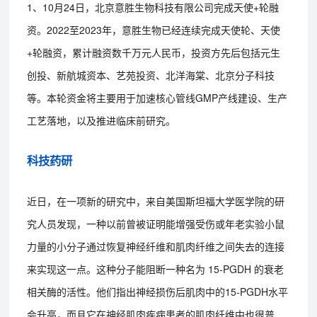
1、10月24日，北京意胜生物科技有限公司完成天使+轮融
资。2022至2023年，意胜生物已经连续完成天使轮、天使
+轮融资，累计融资数千万元人民币，投资方先后包括元生
创投、新航城资本、艺苑投资、北洋海棠、北京分子科技
等。本轮资金将主要用于加速核心管线GMP产线建设、生产
工艺落地，以及推进临床前研究。
科技药研
近日，在一项新的研究中，来自美国斯坦福大学医学院的研
究人员发现，一种以前曾被证明能增强受伤或年老实验小鼠
力量的小分子通过恢复神经纤维和肌肉纤维之间失去的连接
来实现这一点。这种分子能阻断一种名为 15-PGDH 的衰老
相关酶的活性。他们指出神经损伤后肌肉中的15-PGDH水平
会升高，而且它在神经肌肉疾病患者的肌肉纤维中也很普