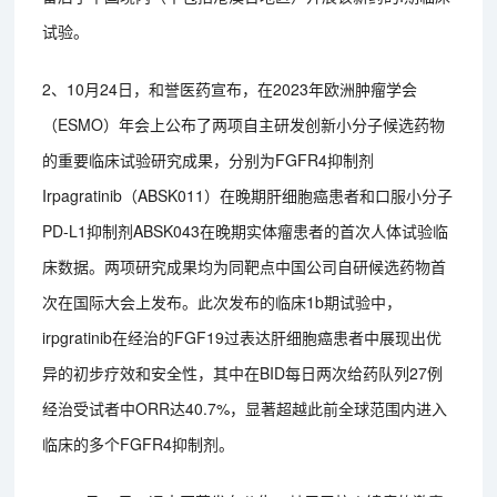
试验。
2、10月24日，和誉医药宣布，在2023年欧洲肿瘤学会
（ESMO）年会上公布了两项自主研发创新小分子候选药物
的重要临床试验研究成果，分别为FGFR4抑制剂
Irpagratinib（ABSK011）在晚期肝细胞癌患者和口服小分子
PD-L1抑制剂ABSK043在晚期实体瘤患者的首次人体试验临
床数据。两项研究成果均为同靶点中国公司自研候选药物首
次在国际大会上发布。此次发布的临床1b期试验中，
irpgratinib在经治的FGF19过表达肝细胞癌患者中展现出优
异的初步疗效和安全性，其中在BID每日两次给药队列27例
经治受试者中ORR达40.7%，显著超越此前全球范围内进入
临床的多个FGFR4抑制剂。