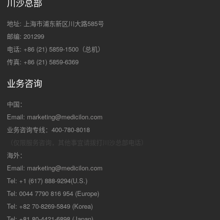
川沙总部
地址: 上海市浦东新区川大路585号
邮编: 201299
电话: +86 (21) 5859-1500（总机）
传真: +86 (21) 5859-6369
业务咨询
中国：
Email:
marketing@medicilon.com
业务咨询专线：400-780-8018
（仅限服务咨询，其他事宜请拨打川沙
总部电话）
海外：
Email:
marketing@medicilon.com
Tel: +1 (617) 888-9294(U.S.)
Tel: 0044 7790 816 954 (Europe)
Tel: +82 70-8269-5849 (Korea)
Tel: +81 80-4421-6898 (Japan)