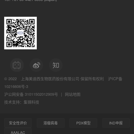
© 2022
上海美迪西生物医药股份有限公司
保留所有权利
沪ICP备
10216606号-3
沪公网安备 31011502012909号
|
网站地图
技术支持：集锦科技
安全性评价
溶瘤病毒
PDX模型
IND申报
AAALAC