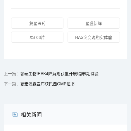
复星医药
星盛新辉
XS-03片
RAS突变晚期实体瘤
领泰生物IRAK4降解剂获批开展临床I期试验
复宏汉霖宣布获巴西GMP证书
相关新闻