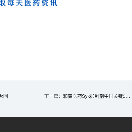
返回
和黄医药Syk抑制剂中国关键3期临床达主要终点