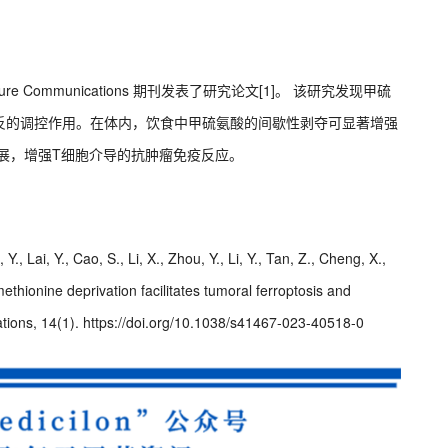
Communications 期刊发表了研究论文[1]。 该研究发现甲硫
反的调控作用。在体内，饮食中甲硫氨酸的间歇性剥夺可显著增强
进展，增强T细胞介导的抗肿瘤免疫反应。
 Y., Lai, Y., Cao, S., Li, X., Zhou, Y., Li, Y., Tan, Z., Cheng, X.,
methionine deprivation facilitates tumoral ferroptosis and
tions, 14(1). https://doi.org/10.1038/s41467-023-40518-0