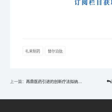
礼来制药
替尔泊肽
再鼎医药引进的创新疗法拟纳入突破性治疗品种