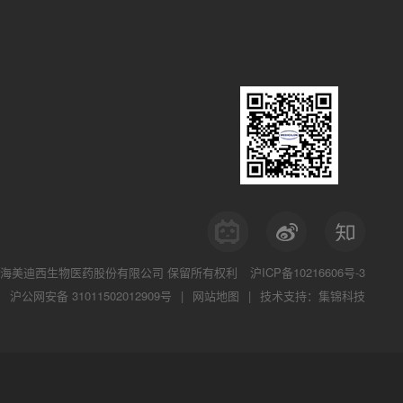
海美迪西生物医药股份有限公司
保留所有权利
沪ICP备10216606号-3
沪公网安备 31011502012909号
|
网站地图
|
技术支持：集锦科技