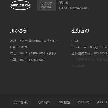
95.10
股票代码
688202
AM 04:53•2026-08-08
川沙总部
业务咨询
地址: 上海市浦东新区川大路585号
中国：
邮编: 201299
Email:
marketing@medici
电话: +86 (21) 5859-1500（总机）
业务咨询专线：400-780-8
传真: +86 (21) 5859-6369
（仅限服务咨询，其他事
总部电话）
安全性评价
溶瘤病毒
PDX模型
IND申报
AAALA