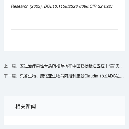
Research (2023). DOI:10.1158/2326-6066.CIR-22-0927
安进治疗男性骨质疏松单抗在中国获批新适应症丨“美”天新药事
乐普生物、康诺亚生物与阿斯利康就Claudin 18.2ADC达成全球独家授权协议丨“美”天新药事
相关新闻