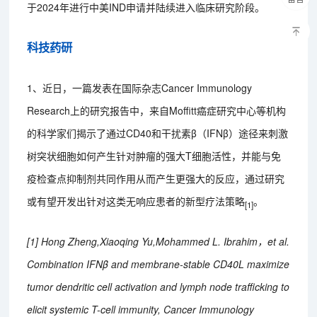
于2024年进行中美IND申请并陆续进入临床研究阶段。
科技药研
1、近日，一篇发表在国际杂志Cancer Immunology
Research上的研究报告中，来自Moffitt癌症研究中心等机构
的科学家们揭示了通过CD40和干扰素β（IFNβ）途径来刺激
树突状细胞如何产生针对肿瘤的强大T细胞活性，并能与免
疫检查点抑制剂共同作用从而产生更强大的反应，通过研究
或有望开发出针对这类无响应患者的新型疗法策略
。
[1]
[1] Hong Zheng,Xiaoqing Yu,Mohammed L. Ibrahim，et al.
Combination IFNβ and membrane-stable CD40L maximize
tumor dendritic cell activation and lymph node trafficking to
elicit systemic T-cell immunity, Cancer Immunology