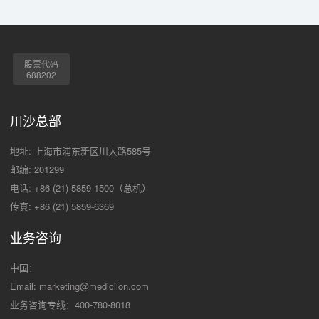
股票代码
688202
川沙总部
地址: 上海市浦东新区川大路585号
邮编: 201299
电话: +86 (21) 5859-1500（总机）
传真: +86 (21) 5859-6369
业务咨询
中国：
Email:
marketing@medicilon.com
业务咨询专线：400-780-8018