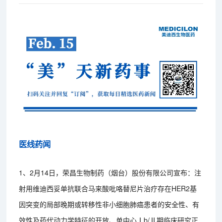
医线药闻
1、2月14日，荣昌生物制药（烟台）股份有限公司宣布：注
射用维迪西妥单抗联合马来酸吡咯替尼片治疗存在HER2基
因突变的局部晚期或转移性非小细胞肺癌患者的安全性、有
效性及药代动力学特征的开放、单中心Ⅰb/Ⅱ期临床研究正