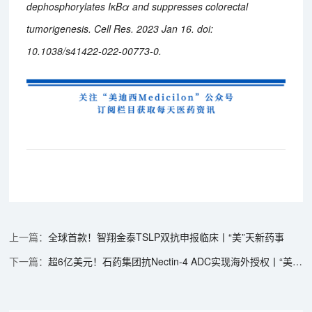
dephosphorylates IκBα and suppresses colorectal
tumorigenesis. Cell Res. 2023 Jan 16. doi:
10.1038/s41422-022-00773-0.
全球首款！智翔金泰TSLP双抗申报临床丨“美”天新药事
超6亿美元！石药集团抗Nectin-4 ADC实现海外授权丨“美”天新药事