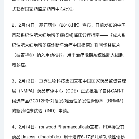
式获得国家药监局药审中心批准。
2、2月14日，基石药业（2616.HK）宣布，日前发布的中国
首部系统性肥大细胞增多症(SM)临床诊疗指南——《成人系
统性肥大细胞增多症诊断与治疗中国指南》将阿伐替尼片
（泰吉华®）纳入用药推荐，用于治疗晚期系统性肥大细胞
增多症。
3、2月13日，亘喜生物科技集团宣布中国国家药品监督管理
局（NMPA）药品审评中心（CDE）正式批准了自体CAR-T
候选产品GC012F针对复发/难治性多发性骨髓瘤（RRMM）
的新药临床试验（IND）申请。
4、2月14日，ronwood Pharmaceuticals宣布，FDA接受其
药品Linzess（linaclotide）用于治疗6-17岁儿童功能性便秘