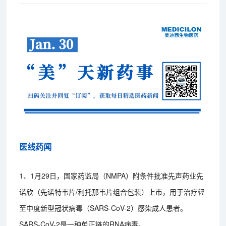
医线药闻
1、1月29日，国家药监局（NMPA）附条件批准先声药业先
诺欣（先诺特韦片/利托那韦片组合包装）上市，用于治疗轻
至中度新型冠状病毒（SARS-CoV-2）感染成人患者。
SARS-CoV-2是一种单正链的RNA病毒。