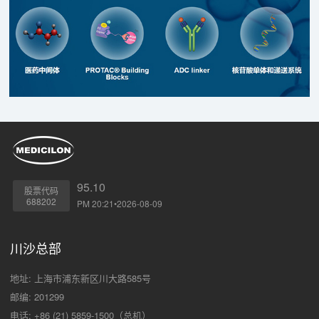
95.10
股票代码
688202
PM 20:21•2026-08-09
川沙总部
地址: 上海市浦东新区川大路585号
邮编: 201299
电话: +86 (21) 5859-1500（总机）