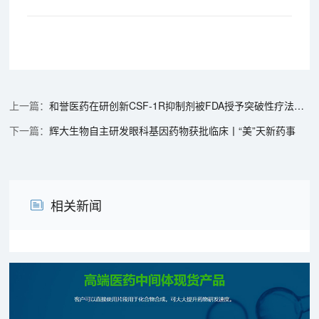
和誉医药在研创新CSF-1R抑制剂被FDA授予突破性疗法认定丨“美”天新药事
辉大生物自主研发眼科基因药物获批临床丨“美”天新药事
相关新闻