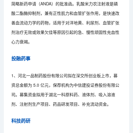
简略新药申请（ANDA）的批准函。乳酸米力农注射液是磷
酸二酯酶抑制剂，兼有正性肌力和血管扩张作用，是快速改
善血流动力学的药物，适用于对洋地黄、利尿剂、血管扩张
剂治疗无效或效果欠佳等原因引起的急、慢性顽固性充血性
心力衰竭。
投融药事
1、河北一品制药股份有限公司拟在深交所创业板上市，募
资总金额为 5.0 亿元，保荐机构为中信建投证券股份有限公
司。募集资金拟用于湖北一科原料药、液体剂、吸入溶液
剂、注射剂生产项目、药品研发项目、补充流动资金。
科技药研