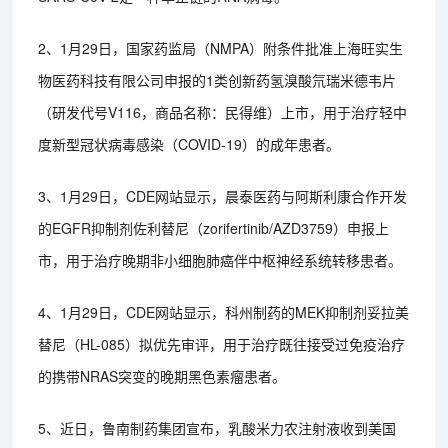
2、1月29日，国家药监局（NMPA）附条件批准上海旺实生
物医药科技有限公司申报的1类创新药氢溴酸氘瑞米德韦片
（研发代号V116，商品名称：民得维）上市，用于治疗轻中
度新型冠状病毒感染（COVID-19）的成年患者。
3、1月29日，CDE网站显示，晨泰医药与阿斯利康合作开发
的EGFR抑制剂佐利替尼（zorifertinib/AZD3759）申报上
市，用于治疗晚期非小细胞肺癌伴中枢神经系统转移患者。
4、1月29日，CDE网站显示，科州制药的MEK抑制剂妥拉美
替尼（HL-085）拟优先审评，用于治疗既往接受过免疫治疗
的携带NRAS突变的晚期黑色素瘤患者。
5、近日，鲁南制药集团宣布，乳酸米力农注射液收到美国