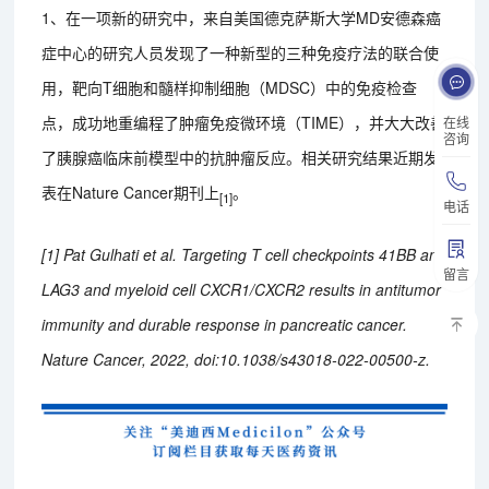
1、在一项新的研究中，来自美国德克萨斯大学MD安德森癌
症中心的研究人员发现了一种新型的三种免疫疗法的联合使
用，靶向T细胞和髓样抑制细胞（MDSC）中的免疫检查
点，成功地重编程了肿瘤免疫微环境（TIME），并大大改善
在线
咨询
了胰腺癌临床前模型中的抗肿瘤反应。相关研究结果近期发
表在Nature Cancer期刊上
。
[1]
电话
[1] Pat Gulhati et al. Targeting T cell checkpoints 41BB and
留言
LAG3 and myeloid cell CXCR1/CXCR2 results in antitumor
immunity and durable response in pancreatic cancer.
Nature Cancer, 2022, doi:10.1038/s43018-022-00500-z.