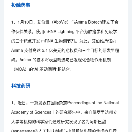
投融药事
1、1月10日，艾伯维（AbbVie）与Anima Biotech建立了合
作伙伴关系，使用mRNA Lightning 平台为肿瘤学和免疫学
的三个靶点开发 mRNA 生物调节剂。为此，艾伯维承诺向
Anima 支付高达 5.4 亿美元的期权费和三个目标的研发里程
碑。Anima 的技术将表型筛选与已发现化合物作用机制
（MOA）的“AI 驱动阐明”相结合。
科技药研
1、近日，一篇发表在国际杂志Proceedings of the National
Academy of Sciences上的研究报告中，来自佛罗里达州立
大学等机构的科学家们通过研究发现了名为阿斯巴甜
(aspartame)的人工甜味剂或与小鼠机体出现的焦虑症样行