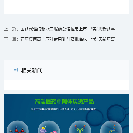
国药代理的新冠口服药莫诺拉韦上市丨“美”天新药事
石药集团高血压注射用乳剂获批临床丨“美”天新药事
相关新闻