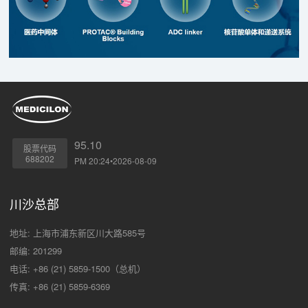
95.10
股票代码
688202
PM 20:24•2026-08-09
川沙总部
地址: 上海市浦东新区川大路585号
邮编: 201299
电话: +86 (21) 5859-1500（总机）
传真: +86 (21) 5859-6369