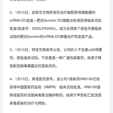
2、1月10日，启辰生生物研发的治疗脑胶质母细胞瘤的
mRNA-DC疫苗—靶向Survivin DC细胞注射液获得临床试验
批准(批准号：2023LP00065)，成为全球首个获批开展临床
试验的靶向Survivin的mRNA-DC肿瘤治疗性疫苗产品。
3、1月10日，特宝生物发布公告，公司的人干扰素α2b喷雾
剂，获批临床试验。干扰素是一种广谱抗病毒剂，拟用于降
低新冠病毒暴露后的感染风险。
4、1月10日，辉诺医药宣布，该公司1类新药HN0190已经
获得中国国家药监局（NMPA） 临床试验批准。HN0190是
辉诺医药的流感病毒聚合酶抑制剂，拟用于甲型和乙型流感
病毒感染的治疗与预防。