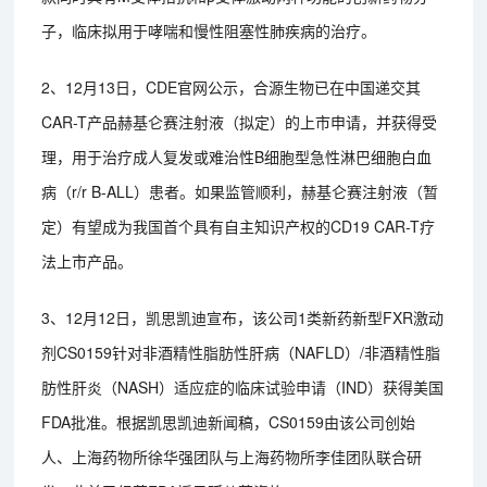
子，临床拟用于哮喘和慢性阻塞性肺疾病的治疗。
2、12月13日，CDE官网公示，合源生物已在中国递交其
CAR-T产品赫基仑赛注射液（拟定）的上市申请，并获得受
理，用于治疗成人复发或难治性B细胞型急性淋巴细胞白血
病（r/r B-ALL）患者。如果监管顺利，赫基仑赛注射液（暂
定）有望成为我国首个具有自主知识产权的CD19 CAR-T疗
法上市产品。
3、12月12日，凯思凯迪宣布，该公司1类新药新型FXR激动
剂CS0159针对非酒精性脂肪性肝病（NAFLD）/非酒精性脂
肪性肝炎（NASH）适应症的临床试验申请（IND）获得美国
FDA批准。根据凯思凯迪新闻稿，CS0159由该公司创始
人、上海药物所徐华强团队与上海药物所李佳团队联合研