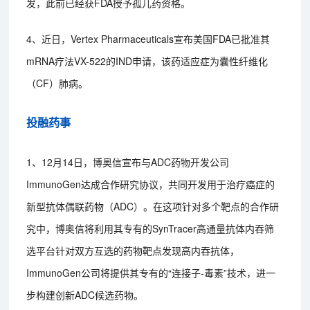
发，此前已经获FDA授予孤儿药资格。
4、近日，Vertex Pharmaceuticals宣布美国FDA已批准其
mRNA疗法VX-522的IND申请，该药适应症为囊性纤维化
（CF）肺病。
投融药事
1、12月14日，博奥信宣布与ADC药物开发公司
ImmunoGen达成合作研究协议，共同开发用于治疗癌症的
新型抗体偶联药物（ADC）。在这项针对多个靶点的合作研
究中，博奥信将利用其专有的SynTracer高通量抗体内吞筛
选平台针对双方互选的药物靶点发现高内吞抗体，
ImmunoGen公司将提供其专有的“连接子-毒素”技术，进一
步构建创新ADC候选药物。