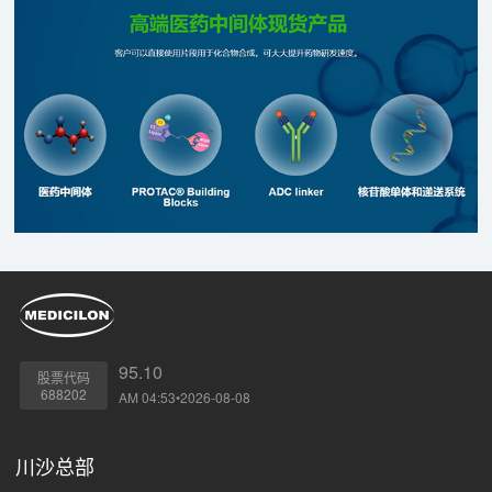
95.10
股票代码
688202
AM 04:53•2026-08-08
川沙总部