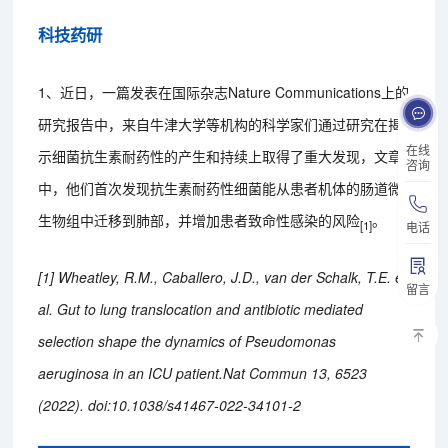
科技药研
1、近日，一篇发表在国际杂志Nature Communications上的
研究报告中，来自牛津大学等机构的科学家们通过研究在揭
在线
示细菌抗生素耐药性的产生和持续上取得了重大发现，文章
咨询
中，他们首次发现抗生素耐药性细菌能从患者机体的肠道微
生物组中迁移到肺部，并增加患者致命性感染的风险
。
[1]
电话
[1] Wheatley, R.M., Caballero, J.D., van der Schalk, T.E. et
留言
al. Gut to lung translocation and antibiotic mediated
selection shape the dynamics of Pseudomonas
aeruginosa in an ICU patient.Nat Commun 13, 6523
(2022). doi:10.1038/s41467-022-34101-2