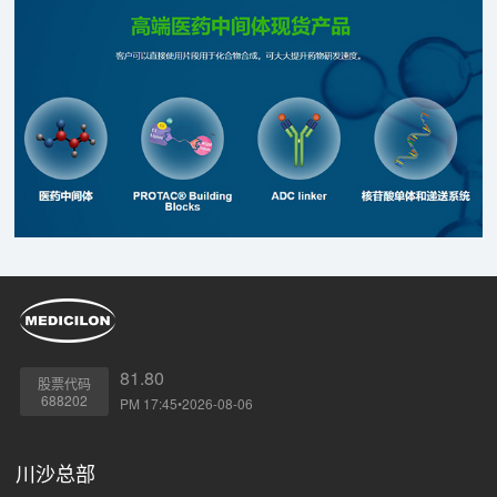
TAK-981注射液，拟开发用于CD20阳性的复发/难治性非霍奇
金淋巴瘤。
81.80
股票代码
688202
PM 17:45•2026-08-06
川沙总部