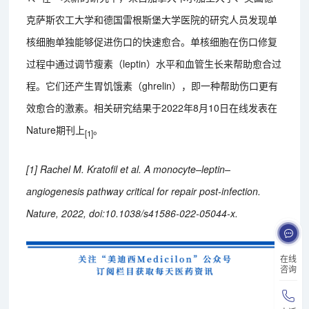
克萨斯农工大学和德国雷根斯堡大学医院的研究人员发现单
核细胞单独能够促进伤口的快速愈合。单核细胞在伤口修复
过程中通过调节瘦素（leptin）水平和血管生长来帮助愈合过
程。它们还产生胃饥饿素（ghrelin），即一种帮助伤口更有
效愈合的激素。相关研究结果于2022年8月10日在线发表在
Nature期刊上
。
[1]
[1] Rachel M. Kratofil et al. A monocyte–leptin–
angiogenesis pathway critical for repair post-infection.
Nature, 2022, doi:10.1038/s41586-022-05044-x.
在线
咨询