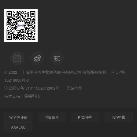
© 2022
上海美迪西生物医药股份有限公司
保留所有权利
沪ICP备
10216606号-3
沪公网安备 31011502012909号
|
网站地图
技术支持：集锦科技
安全性评价
溶瘤病毒
PDX模型
IND申报
AAALAC