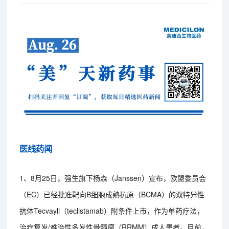
医线药闻
1、8月25日，强生旗下杨森（Janssen）宣布，欧盟委员会
（EC）已经批准靶向B细胞成熟抗原（BCMA）的双特异性
抗体Tecvayli（teclistamab）附条件上市，作为单药疗法，
治疗复发/难治性多发性骨髓瘤（RRMM）成人患者。目前，