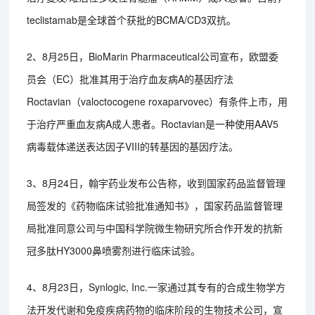
teclistamab是全球首个获批的BCMA/CD3双抗。
2、8月25日，BioMarin Pharmaceutical公司宣布，欧盟委
员会（EC）批准其用于治疗血友病A的基因疗法
Roctavian（valoctocogene roxaparvovec）有条件上市，用
于治疗严重血友病A成人患者。Roctavian是一种使用AAV5
病毒载体递送表达因子VIII的转基因的基因疗法。
3、8月24日，翰宇药业发布公告称，收到国家药品监督管理
局签发的《药物临床试验批准通知书》，国家药品监督管理
局批准同意公司与中国科学院微生物研究所合作开发的抗新
冠多肽HY3000鼻喷雾剂进行临床试验。
4、8月23日，Synlogic, Inc.一家通过其专有的合成生物学方
法开发代谢和免疫疾病药物的临床阶段的生物技术公司，宣