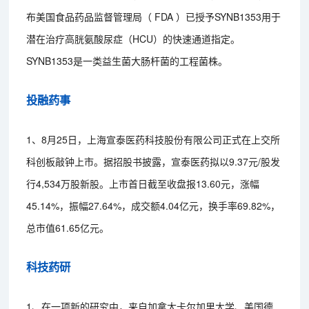
布美国食品药品监督管理局（ FDA ）已授予SYNB1353用于
潜在治疗高胱氨酸尿症（HCU）的快速通道指定。
SYNB1353是一类益生菌大肠杆菌的工程菌株。
投融药事
1、8月25日，上海宣泰医药科技股份有限公司正式在上交所
科创板敲钟上市。据招股书披露，宣泰医药拟以9.37元/股发
行4,534万股新股。上市首日截至收盘报13.60元，涨幅
45.14%，振幅27.64%，成交额4.04亿元，换手率69.82%，
总市值61.65亿元。
科技药研
1、在一项新的研究中，来自加拿大卡尔加里大学、美国德