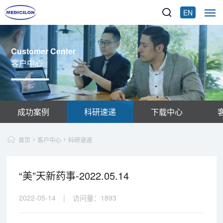
EN
Customer Center
客户中心
成功案例
科研速递
下载中心
首页
客户中心
科研速递
“美”天新药事-2022.05.14
2022-05-14
|
访问量：
1893