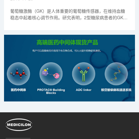
葡萄糖激酶（GK）是人体重要的葡萄糖传感器，在维持血糖
稳态中起着核心调节作用。研究表明，2型糖尿病患者的GK表
达和功能显著降低，而葡萄糖激酶激动剂（GKA）有望成为治
疗2型糖尿病的一线标准疗法。本文将深入解析GK在血糖稳态
调控中的作用机制。