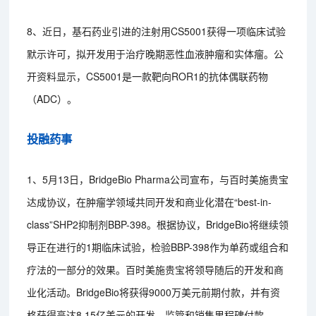
8、近日，基石药业引进的注射用CS5001获得一项临床试验
默示许可，拟开发用于治疗晚期恶性血液肿瘤和实体瘤。公
开资料显示，CS5001是一款靶向ROR1的抗体偶联药物
（ADC）。
投融药事
1、5月13日，BridgeBio Pharma公司宣布，与百时美施贵宝
达成协议，在肿瘤学领域共同开发和商业化潜在“best-in-
class”SHP2抑制剂BBP-398。根据协议，BridgeBio将继续领
导正在进行的1期临床试验，检验BBP-398作为单药或组合和
疗法的一部分的效果。百时美施贵宝将领导随后的开发和商
业化活动。BridgeBio将获得9000万美元前期付款，并有资
格获得高达8.15亿美元的开发、监管和销售里程碑付款。